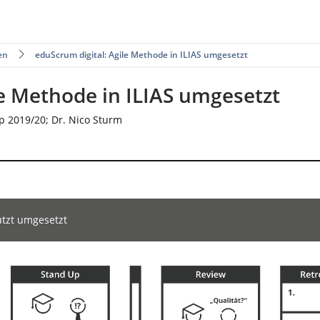
en
eduScrum digital: Agile Methode in ILIAS umgesetzt
le Methode in ILIAS umgesetzt
 2019/20; Dr. Nico Sturm
ützt umgesetzt