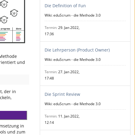
Die Definition of Fun
Wiki: eduScrum - die Methode 3.0
Termin
29. Jan 2022,
17:36
Die Lehrperson (Product Owner)
r Methode
Wiki: eduScrum - die Methode 3.0
rientiert und
Termin
27. Jan 2022,
17:48
, der in
Die Sprint Review
ckeln,
Wiki: eduScrum - die Methode 3.0
Termin
11. Jan 2022,
12:14
Umsetzung in
ools und zum