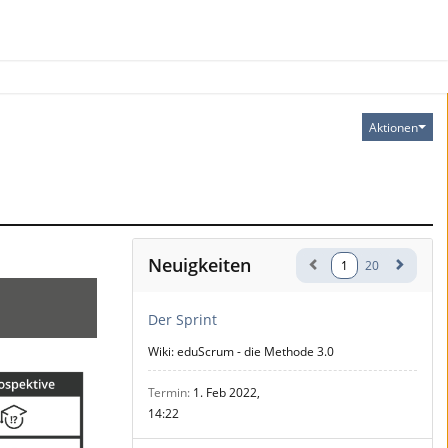
Aktionen
Neuigkeiten
1
20
Der Sprint
Wiki: eduScrum - die Methode 3.0
Termin
1. Feb 2022,
14:22