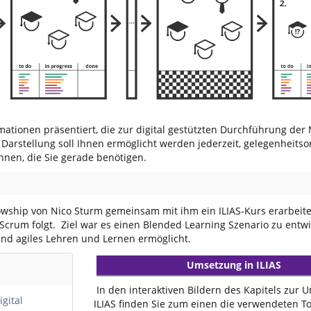
mationen präsentiert, die zur digital gestützten Durchführung de
 Darstellung soll Ihnen ermöglicht werden jederzeit, gelegenheitso
können, die Sie gerade benötigen.
wship von Nico Sturm gemeinsam mit ihm ein ILIAS-Kurs erarbeitet
rum folgt. Ziel war es einen Blended Learning Szenario zu entwi
nd agiles Lehren und Lernen ermöglicht.
Umsetzung in ILIAS
In den interaktiven Bildern des Kapitels zur 
gital
ILIAS finden Sie zum einen die verwendeten T