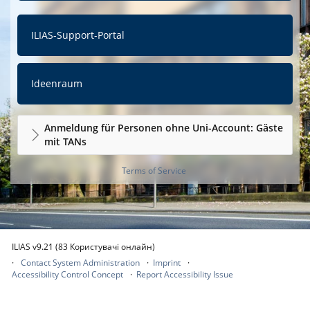
ILIAS-Support-Portal
Ideenraum
Anmeldung für Personen ohne Uni-Account: Gäste
mit TANs
Terms of Service
ILIAS v9.21 (83 Користувачі онлайн)
Contact System Administration
Imprint
Accessibility Control Concept
Report Accessibility Issue