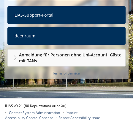
ILIAS-Support-Portal
Ideenraum
Anmeldung für Personen ohne Uni-Account: Gäste
mit TANs
Terms of Service
ILIAS v9.21 (80 Користувачі онлайн)
Contact System Administration
Imprint
Accessibility Control Concept
Report Accessibility Issue