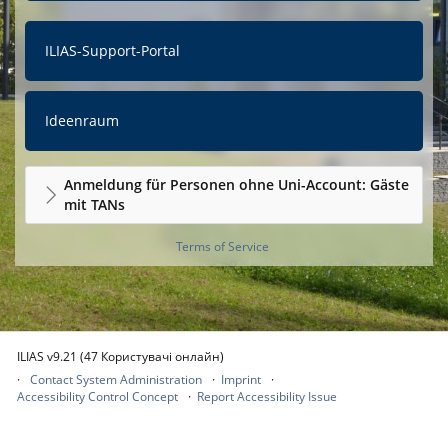
ILIAS-Support-Portal
Ideenraum
Anmeldung für Personen ohne Uni-Account: Gäste
mit TANs
Terms of Service
ILIAS v9.21 (47 Користувачі онлайн)
Contact System Administration
Imprint
Accessibility Control Concept
Report Accessibility Issue