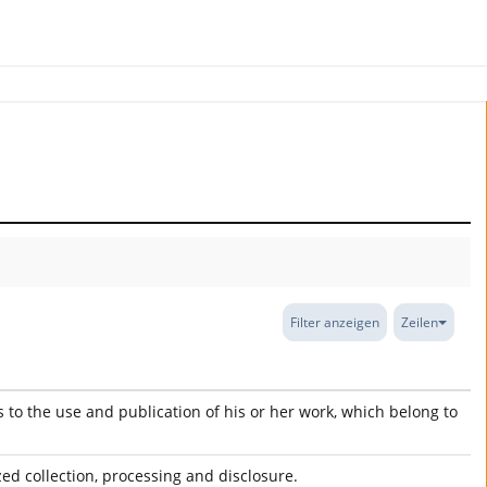
Filter anzeigen
Zeilen
ts to the use and publication of his or her work, which belong to
ed collection, processing and disclosure.