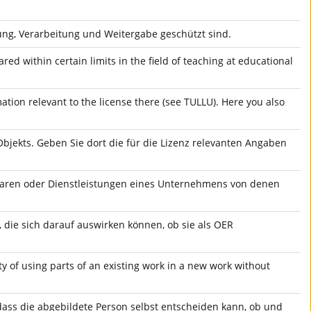
ung, Verarbeitung und Weitergabe geschützt sind.
ed within certain limits in the field of teaching at educational
mation relevant to the license there (see TULLU). Here you also
Objekts. Geben Sie dort die für die Lizenz relevanten Angaben
 Waren oder Dienstleistungen eines Unternehmens von denen
 die sich darauf auswirken können, ob sie als OER
ity of using parts of an existing work in a new work without
 dass die abgebildete Person selbst entscheiden kann, ob und