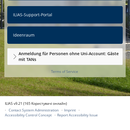
ILIAS-Support-Portal
Ideenraum
Anmeldung für Personen ohne Uni-Account: Gäste
mit TANs
Terms of Service
ILIAS v9.21 (165 Користувачі онлайн)
Contact System Administration
Imprint
Accessibility Control Concept
Report Accessibility Issue