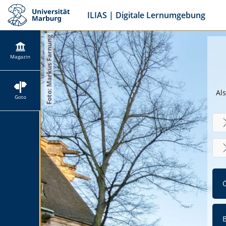
ILIAS | Digitale Lernumgebung
Magazin
Als
Goto
Ö