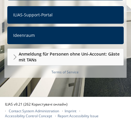
ILIAS-Support-Portal
Ideenraum
Anmeldung für Personen ohne Uni-Account: Gäste
mit TANs
Terms of Service
ILIAS v9.21 (262 Користувачі онлайн)
Contact System Administration
Imprint
Accessibility Control Concept
Report Accessibility Issue