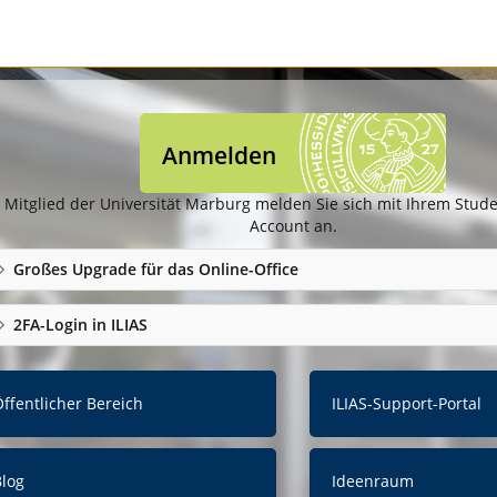
Anmelden
 Mitglied der Universität Marburg melden Sie sich mit Ihrem Studen
Account an.
Großes Upgrade für das Online-Office
2FA-Login in ILIAS
ffentlicher Bereich
ILIAS-Support-Portal
Blog
Ideenraum