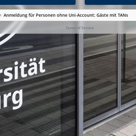
Anmeldung für Personen ohne Uni-Account: Gäste mit TANs
Terms of Service