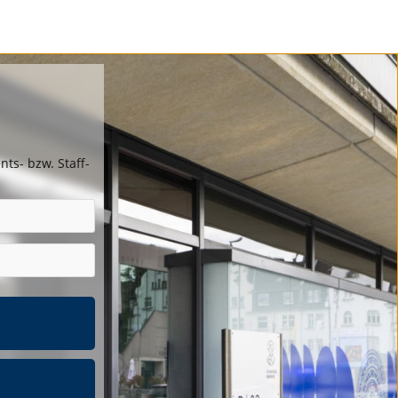
ts- bzw. Staff-