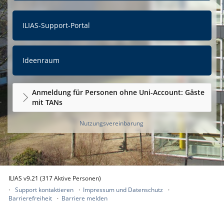
ILIAS-Support-Portal
Ideenraum
Anmeldung für Personen ohne Uni-Account: Gäste
mit TANs
Nutzungsvereinbarung
ILIAS v9.21 (317 Aktive Personen)
Support kontaktieren
Impressum und Datenschutz
Barrierefreiheit
Barriere melden