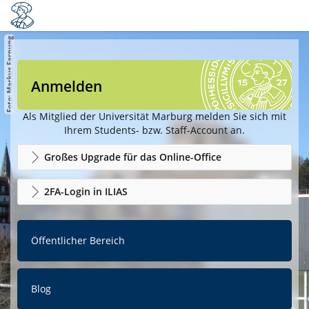
Anmelden
Als Mitglied der Universität Marburg melden Sie sich mit
Ihrem Students- bzw. Staff-Account an.
Großes Upgrade für das Online-Office
2FA-Login in ILIAS
Öffentlicher Bereich
Blog