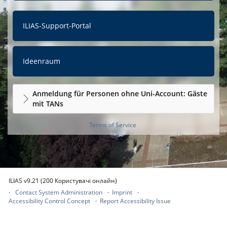
ILIAS-Support-Portal
Ideenraum
Anmeldung für Personen ohne Uni-Account: Gäste
mit TANs
Terms of Service
ILIAS v9.21 (200 Користувачі онлайн)
Contact System Administration
Imprint
Accessibility Control Concept
Report Accessibility Issue