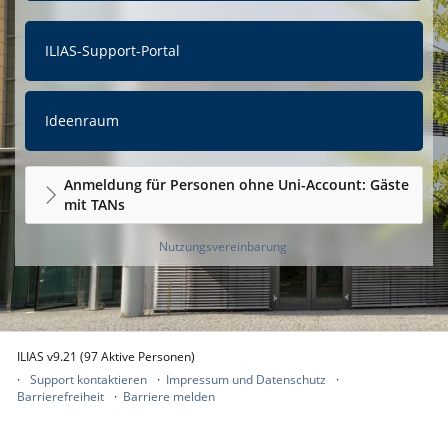
ILIAS-Support-Portal
Ideenraum
Anmeldung für Personen ohne Uni-Account: Gäste
mit TANs
Nutzungsvereinbarung
ILIAS v9.21 (97 Aktive Personen)
Support kontaktieren
Impressum und Datenschutz
Barrierefreiheit
Barriere melden