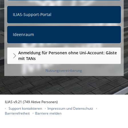
ILIAS-Support-Portal
Ideenraum
Anmeldung für Personen ohne Uni-Account: Gäste
mit TANs
Nutzungsvereinbarung
ILIAS v9.21 (749 Aktive Personen)
Support kontaktieren
Impressum und Datenschutz
Barrierefreiheit
Barriere melden