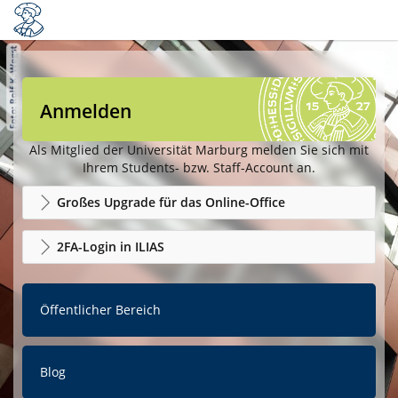
Anmelden
Als Mitglied der Universität Marburg melden Sie sich mit
Ihrem Students- bzw. Staff-Account an.
Großes Upgrade für das Online-Office
2FA-Login in ILIAS
Öffentlicher Bereich
Blog