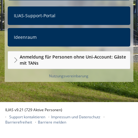
ILIAS-Support-Portal
Ideenraum
Anmeldung für Personen ohne Uni-Account: Gäste
mit TANs
Nutzungsvereinbarung
ILIAS v9.21 (729 Aktive Personen)
Support kontaktieren
Impressum und Datenschutz
Barrierefreiheit
Barriere melden