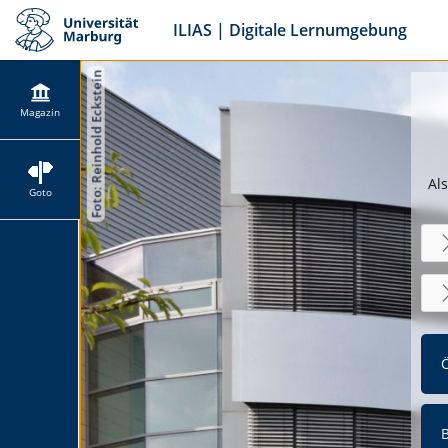
ILIAS | Digitale Lernumgebung
Magazin
Als
Goto
Ö