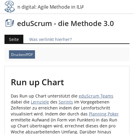
duScrum digital: Agile Methode in ILIAS umgesetzt
eduScrum - die Methode 3.0
Seite
Was verlinkt hierher?
Drucken/PDF
Run up Chart
Das Run up Chart unterstützt die
eduScrum Teams
dabei die
Lernziele
des
Sprints
im Vorgegebenen
Zeifenster zu erreichen indem der Lernfortschritt
visualisiert wird. Indem der durch das
Planning Poker
ermittelte Aufwand (in Form von Punkten) in das Run
up Chart übertragen wird, errechnet dieses den pro
Woche abzuarbeitenden Umfang. Darüber hinaus