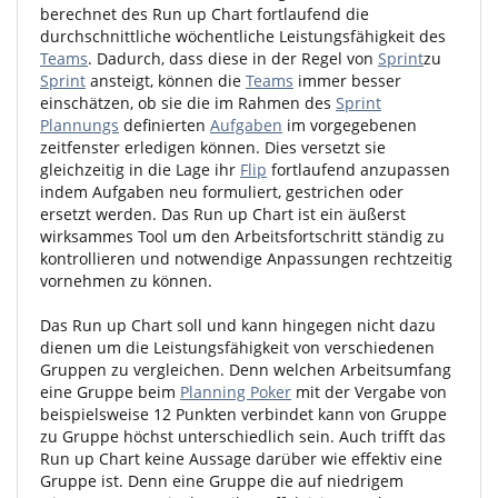
berechnet des Run up Chart fortlaufend die
durchschnittliche wöchentliche Leistungsfähigkeit des
Teams
. Dadurch, dass diese in der Regel von
Sprint
zu
Sprint
ansteigt, können die
Teams
immer besser
einschätzen, ob sie die im Rahmen des
Sprint
Plannungs
definierten
Aufgaben
im vorgegebenen
zeitfenster erledigen können. Dies versetzt sie
gleichzeitig in die Lage ihr
Flip
fortlaufend anzupassen
indem Aufgaben neu formuliert, gestrichen oder
ersetzt werden. Das Run up Chart ist ein äußerst
wirksammes Tool um den Arbeitsfortschritt ständig zu
kontrollieren und notwendige Anpassungen rechtzeitig
vornehmen zu können.
Das Run up Chart soll und kann hingegen nicht dazu
dienen um die Leistungsfähigkeit von verschiedenen
Gruppen zu vergleichen. Denn welchen Arbeitsumfang
eine Gruppe beim
Planning Poker
mit der Vergabe von
beispielsweise 12 Punkten verbindet kann von Gruppe
zu Gruppe höchst unterschiedlich sein. Auch trifft das
Run up Chart keine Aussage darüber wie effektiv eine
Gruppe ist. Denn eine Gruppe die auf niedrigem