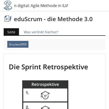
duScrum digital: Agile Methode in ILIAS umgesetzt
eduScrum - die Methode 3.0
Seite
Was verlinkt hierher?
Drucken/PDF
Die Sprint Retrospektive