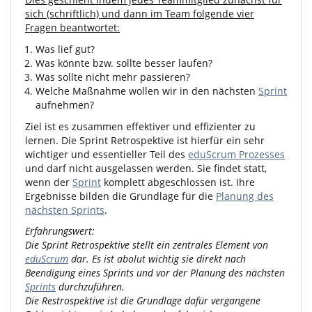
sich (schriftlich) und dann im Team folgende vier
Fragen beantwortet:
Was lief gut?
Was könnte bzw. sollte besser laufen?
Was sollte nicht mehr passieren?
Welche Maßnahme wollen wir in den nächsten
Sprint
aufnehmen?
Ziel ist es zusammen effektiver und effizienter zu
lernen. Die Sprint Retrospektive ist hierfür ein sehr
wichtiger und essentieller Teil des
eduScrum Prozesses
und darf nicht ausgelassen werden. Sie findet statt,
wenn der
Sprint
komplett abgeschlossen ist. Ihre
Ergebnisse bilden die Grundlage für die
Planung des
nächsten Sprints
.
Erfahrungswert:
Die Sprint Retrospektive stellt ein zentrales Element von
eduScrum
dar. Es ist abolut wichtig sie direkt nach
Beendigung eines Sprints und vor der Planung des nächsten
Sprints
durchzuführen.
Die Restrospektive ist die Grundlage dafür vergangene