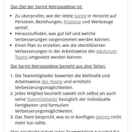
Das Ziel der Sprint Retrospektive ist:
Zu überprüfen, wie der letzte
Sprint
in Hinsicht auf
Personen, Beziehungen,
Prozesse
und Werkzeuge
verlief.
Herauszufinden, was gut lief und welche
Verbesserungen vorgenommen werden können.
Einen Plan zu erstellen, wie die identifizierten
Verbesserungen in der Arbeitsweise des
eduScrum
Teams
umgesetzt werden können.
Die Sprint Retrospektive besteht aus drei Teilen:
Die Teammitglieder bewerten die Methodik und
Arbeitsweise
des Teams
und ermitteln
Verbesserungsmöglichkeiten.
Jedes Mitglied beurteilt sowohl sich selbst als auch
seine
Teammitglieder
bezüglich der individuelle
Fertigkeiten und formuliert
Verbesserungsmöglichkeiten.
Das Team bespricht, was es in künftigen
Sprints
nicht
mehr tun sollte.
Dies geschieht indem jedes Teammitglied zunächst für