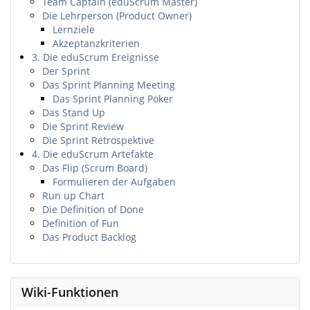
Team Captain (eduScrum Master)
Die Lehrperson (Product Owner)
Lernziele
Akzeptanzkriterien
3. Die eduScrum Ereignisse
Der Sprint
Das Sprint Planning Meeting
Das Sprint Planning Poker
Das Stand Up
Die Sprint Review
Die Sprint Retrospektive
4. Die eduScrum Artefakte
Das Flip (Scrum Board)
Formulieren der Aufgaben
Run up Chart
Die Definition of Done
Definition of Fun
Das Product Backlog
Wiki-Funktionen