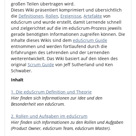
großen Teilen übertragen wird.
Dieses Wiki präsentiert komprimiert und übersichtlich
die
Definitionen
,
Rollen
,
Ereignisse
,
Artefakte
von
eduScrum und wurde erstellt, damit Lernende schnell
und zielgerichtet auf die im eduScrum-Prozess jeweils
gerade benötigten Informationen zugreifen können. Die
Inhalte dieses Wikis sind dem
eduScrum Guide
entnommen und werden fortlaufend durch die
Erfahrungen des Lehrenden und der Lernenden
weiterentwickelt. Das Wiki basiert auf den Ideen des
original
Scrum Guide
von Jeff Sutherland und Ken
Schwaber.
Inhalt
1. Die eduScrum Definition und Theorie
Hier finden sich Informationen zur Idee und den
Besonderheit von eduScrum.
2. Rollen und Aufgaben im eduScrum
Hier finden sich Informationen zu den Rollen und Aufgaben
(Product Owner, eduScrum Team, eduScrum Master).