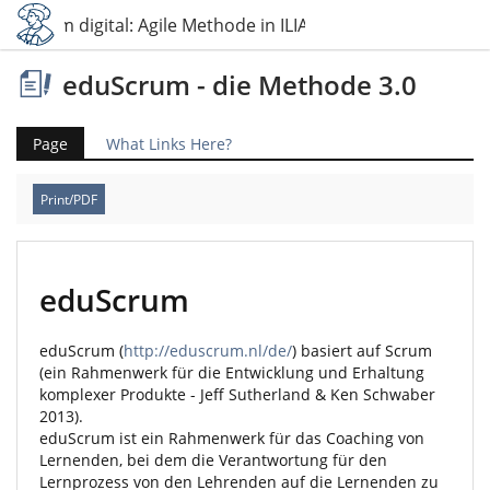
duScrum digital: Agile Methode in ILIAS umgesetzt
eduScrum - die Methode 3.0
Page
What Links Here?
Print/PDF
eduScrum
eduScrum (
http://eduscrum.nl/de/
) basiert auf Scrum
(ein Rahmenwerk für die Entwicklung und Erhaltung
komplexer Produkte - Jeff Sutherland & Ken Schwaber
2013).
eduScrum ist ein Rahmenwerk für das Coaching von
Lernenden, bei dem die Verantwortung für den
Lernprozess von den Lehrenden auf die Lernenden zu