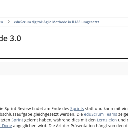
en
eduScrum digital: Agile Methode in ILIAS umgesetzt
de 3.0
ie Sprint Review findet am Ende des
Sprints
statt und kann mit ein
bschlussaufgabe gleichgesetzt werden. Die
eduScrum Teams
zeige
etzten
Sprint
gelernt haben, während dies mit den
Lernzielen
und 
f Done
abgeglichen wird. Die Art der Präsentation hängt von den d