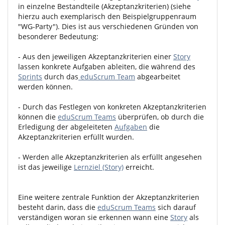
in einzelne Bestandteile (Akzeptanzkriterien) (siehe
hierzu auch exemplarisch den Beispielgruppenraum
"WG-Party"). Dies ist aus verschiedenen Gründen von
besonderer Bedeutung:
- Aus den jeweiligen Akzeptanzkriterien einer
Story
lassen konkrete Aufgaben ableiten, die während des
Sprints
durch das
eduScrum Team
abgearbeitet
werden können.
- Durch das Festlegen von konkreten Akzeptanzkriterien
können die
eduScrum Teams
überprüfen, ob durch die
Erledigung der abgeleiteten
Aufgaben
die
Akzeptanzkriterien erfüllt wurden.
- Werden alle Akzeptanzkriterien als erfüllt angesehen
ist das jeweilige
Lernziel (Story)
erreicht.
Eine weitere zentrale Funktion der Akzeptanzkriterien
besteht darin, dass die
eduScrum Teams
sich darauf
verständigen woran sie erkennen wann eine
Story
als