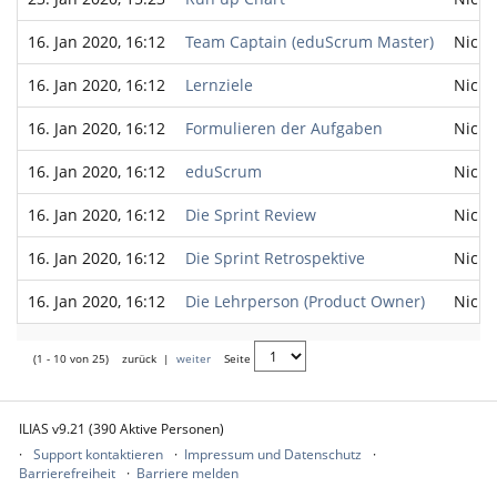
16. Jan 2020, 16:12
Team Captain (eduScrum Master)
Nicht
16. Jan 2020, 16:12
Lernziele
Nicht
16. Jan 2020, 16:12
Formulieren der Aufgaben
Nicht
16. Jan 2020, 16:12
eduScrum
Nicht
16. Jan 2020, 16:12
Die Sprint Review
Nicht
16. Jan 2020, 16:12
Die Sprint Retrospektive
Nicht
16. Jan 2020, 16:12
Die Lehrperson (Product Owner)
Nicht
(1 - 10 von 25)
zurück
|
weiter
Seite
ILIAS v9.21 (390 Aktive Personen)
Support kontaktieren
Impressum und Datenschutz
Barrierefreiheit
Barriere melden