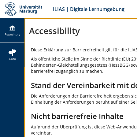
ILIAS | Digitale Lernumgebung
Accessibility
Repository
Diese Erklärung zur Barrierefreiheit gilt für die ILI
Als öffentliche Stelle im Sinne der Richtlinie (E
Goto
Behinderten-Gleichstellungsgesetzes (HessBGG) sow
barrierefrei zugänglich zu machen.
Stand der Vereinbarkeit mit 
Die Anforderungen der Barrierefreiheit ergeben si
Einhaltung der Anforderungen beruht auf einer Se
Nicht barrierefreie Inhalte
Aufgrund der Überprüfung ist diese Web-Anwendun
vereinbar.