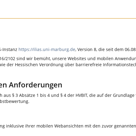
AS-Instanz
https://ilias.uni-marburg.de
, Version 8, die seit dem 06.0
U) 2016/2102 sind wir bemüht, unsere Websites und mobilen Anwen
ie der Hessischen Verordnung über barrierefreie Informationstech
den Anforderungen
ch aus § 3 Absätze 1 bis 4 und § 4 der HVBIT, die auf der Grundla
lbstbewertung.
g inklusive ihrer mobilen Webansichten mit den zuvor genannte