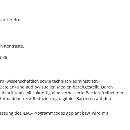
arrierefrei:
n Kontraste.
ellt.
n (wissenschaftlich sowie technisch-administrativ)
ateien) und audio-visuellen Medien bereitgestellt. Durch
tsprüfung) soll zukünftig eine verbesserte Barrierefreiheit der
nformationen zur Reduzierung digitaler Barrieren auf den
npassung des ILIAS-Programmcodes geplant bzw. wird mit