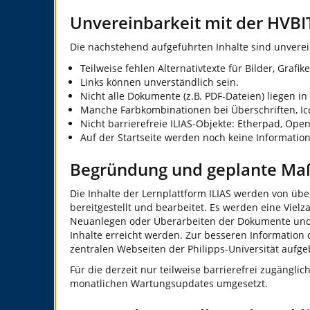
Unvereinbarkeit mit der HVBI
Die nachstehend aufgeführten Inhalte sind unverei
Teilweise fehlen Alternativtexte für Bilder, Graf
Links können unverständlich sein.
Nicht alle Dokumente (z.B. PDF-Dateien) liegen in
Manche Farbkombinationen bei Überschriften, Ic
Nicht barrierefreie ILIAS-Objekte: Etherpad, Open
Auf der Startseite werden noch keine Informatio
Begründung und geplante M
Die Inhalte der Lernplattform ILIAS werden von übe
bereitgestellt und bearbeitet. Es werden eine Vie
Neuanlegen oder Überarbeiten der Dokumente und Med
Inhalte erreicht werden. Zur besseren Information 
zentralen Webseiten der Philipps-Universität aufge
Für die derzeit nur teilweise barrierefrei zugäng
monatlichen Wartungsupdates umgesetzt.