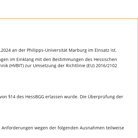
8.2024 an der Philipps-Universität Marburg im Einsatz ist.
dungen im Einklang mit den Bestimmungen des Hessischen
nik (HVBIT) zur Umsetzung der Richtlinie (EU) 2016/2102
ge von §14 des HessBGG erlassen wurde. Die Überprüfung der
n Anforderungen wegen der folgenden Ausnahmen teilweise