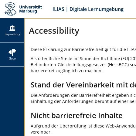
ILIAS | Digitale Lernumgebung
Accessibility
Repository
Diese Erklärung zur Barrierefreiheit gilt für die ILI
Als öffentliche Stelle im Sinne der Richtlinie (E
Goto
Behinderten-Gleichstellungsgesetzes (HessBGG) sow
barrierefrei zugänglich zu machen.
Stand der Vereinbarkeit mit 
Die Anforderungen der Barrierefreiheit ergeben si
Einhaltung der Anforderungen beruht auf einer Se
Nicht barrierefreie Inhalte
Aufgrund der Überprüfung ist diese Web-Anwendun
vereinbar.