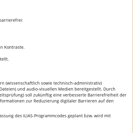
arrierefrei:
n Kontraste.
ellt.
n (wissenschaftlich sowie technisch-administrativ)
ateien) und audio-visuellen Medien bereitgestellt. Durch
tsprüfung) soll zukünftig eine verbesserte Barrierefreiheit der
nformationen zur Reduzierung digitaler Barrieren auf den
npassung des ILIAS-Programmcodes geplant bzw. wird mit