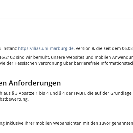
AS-Instanz
https://ilias.uni-marburg.de
, Version 8, die seit dem 06.0
U) 2016/2102 sind wir bemüht, unsere Websites und mobilen Anwen
ie der Hessischen Verordnung über barrierefreie Informationstech
den Anforderungen
ch aus § 3 Absätze 1 bis 4 und § 4 der HVBIT, die auf der Grundla
lbstbewertung.
g inklusive ihrer mobilen Webansichten mit den zuvor genannte