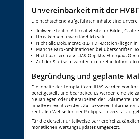
Unvereinbarkeit mit der HVBI
Die nachstehend aufgeführten Inhalte sind unverei
Teilweise fehlen Alternativtexte für Bilder, Graf
Links können unverständlich sein.
Nicht alle Dokumente (z.B. PDF-Dateien) liegen in
Manche Farbkombinationen bei Überschriften, Ic
Nicht barrierefreie ILIAS-Objekte: Etherpad, Open
Auf der Startseite werden noch keine Informatio
Begründung und geplante M
Die Inhalte der Lernplattform ILIAS werden von übe
bereitgestellt und bearbeitet. Es werden eine Vie
Neuanlegen oder Überarbeiten der Dokumente und Med
Inhalte erreicht werden. Zur besseren Information 
zentralen Webseiten der Philipps-Universität aufge
Für die derzeit nur teilweise barrierefrei zugäng
monatlichen Wartungsupdates umgesetzt.