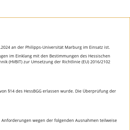
8.2024 an der Philipps-Universität Marburg im Einsatz ist.
dungen im Einklang mit den Bestimmungen des Hessischen
nik (HVBIT) zur Umsetzung der Richtlinie (EU) 2016/2102
ge von §14 des HessBGG erlassen wurde. Die Überprüfung der
n Anforderungen wegen der folgenden Ausnahmen teilweise