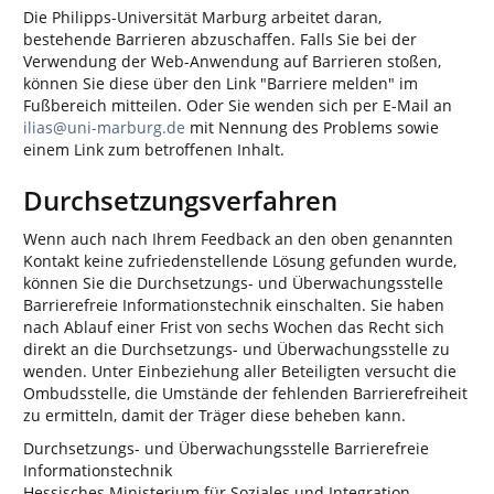
Die Philipps-Universität Marburg arbeitet daran,
bestehende Barrieren abzuschaffen. Falls Sie bei der
Verwendung der Web-Anwendung auf Barrieren stoßen,
können Sie diese über den Link "Barriere melden" im
Fußbereich mitteilen. Oder Sie wenden sich per E-Mail an
ilias@uni-marburg.de
mit Nennung des Problems sowie
einem Link zum betroffenen Inhalt.
Durchsetzungsverfahren
Wenn auch nach Ihrem Feedback an den oben genannten
Kontakt keine zufriedenstellende Lösung gefunden wurde,
können Sie die Durchsetzungs- und Überwachungsstelle
Barrierefreie Informationstechnik einschalten. Sie haben
nach Ablauf einer Frist von sechs Wochen das Recht sich
direkt an die Durchsetzungs- und Überwachungsstelle zu
wenden. Unter Einbeziehung aller Beteiligten versucht die
Ombudsstelle, die Umstände der fehlenden Barrierefreiheit
zu ermitteln, damit der Träger diese beheben kann.
Durchsetzungs- und Überwachungsstelle Barrierefreie
Informationstechnik
Hessisches Ministerium für Soziales und Integration