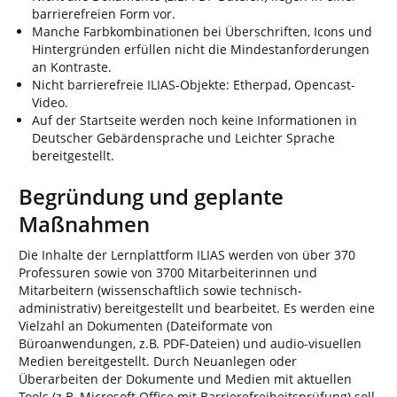
barrierefreien Form vor.
Manche Farbkombinationen bei Überschriften, Icons und
Hintergründen erfüllen nicht die Mindestanforderungen
an Kontraste.
Nicht barrierefreie ILIAS-Objekte: Etherpad, Opencast-
Video.
Auf der Startseite werden noch keine Informationen in
Deutscher Gebärdensprache und Leichter Sprache
bereitgestellt.
Begründung und geplante
Maßnahmen
Die Inhalte der Lernplattform ILIAS werden von über 370
Professuren sowie von 3700 Mitarbeiterinnen und
Mitarbeitern (wissenschaftlich sowie technisch-
administrativ) bereitgestellt und bearbeitet. Es werden eine
Vielzahl an Dokumenten (Dateiformate von
Büroanwendungen, z.B. PDF-Dateien) und audio-visuellen
Medien bereitgestellt. Durch Neuanlegen oder
Überarbeiten der Dokumente und Medien mit aktuellen
Tools (z.B. Microsoft Office mit Barrierefreiheitsprüfung) soll