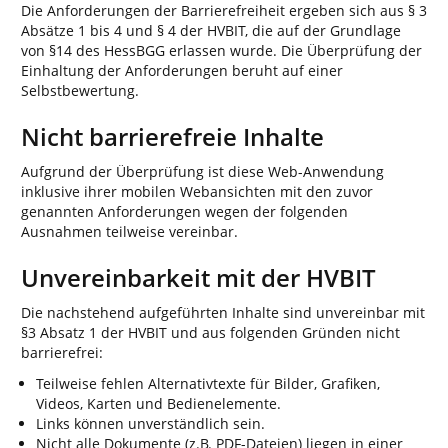
Die Anforderungen der Barrierefreiheit ergeben sich aus § 3
Absätze 1 bis 4 und § 4 der HVBIT, die auf der Grundlage
von §14 des HessBGG erlassen wurde. Die Überprüfung der
Einhaltung der Anforderungen beruht auf einer
Selbstbewertung.
Nicht barrierefreie Inhalte
Aufgrund der Überprüfung ist diese Web-Anwendung
inklusive ihrer mobilen Webansichten mit den zuvor
genannten Anforderungen wegen der folgenden
Ausnahmen teilweise vereinbar.
Unvereinbarkeit mit der HVBIT
Die nachstehend aufgeführten Inhalte sind unvereinbar mit
§3 Absatz 1 der HVBIT und aus folgenden Gründen nicht
barrierefrei:
Teilweise fehlen Alternativtexte für Bilder, Grafiken,
Videos, Karten und Bedienelemente.
Links können unverständlich sein.
Nicht alle Dokumente (z.B. PDF-Dateien) liegen in einer