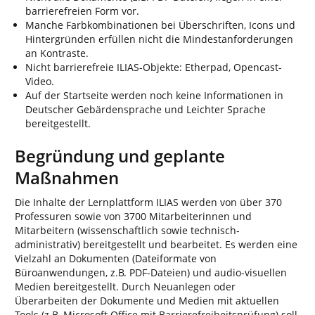
barrierefreien Form vor.
Manche Farbkombinationen bei Überschriften, Icons und
Hintergründen erfüllen nicht die Mindestanforderungen
an Kontraste.
Nicht barrierefreie ILIAS-Objekte: Etherpad, Opencast-
Video.
Auf der Startseite werden noch keine Informationen in
Deutscher Gebärdensprache und Leichter Sprache
bereitgestellt.
Begründung und geplante
Maßnahmen
Die Inhalte der Lernplattform ILIAS werden von über 370
Professuren sowie von 3700 Mitarbeiterinnen und
Mitarbeitern (wissenschaftlich sowie technisch-
administrativ) bereitgestellt und bearbeitet. Es werden eine
Vielzahl an Dokumenten (Dateiformate von
Büroanwendungen, z.B. PDF-Dateien) und audio-visuellen
Medien bereitgestellt. Durch Neuanlegen oder
Überarbeiten der Dokumente und Medien mit aktuellen
Tools (z.B. Microsoft Office mit Barrierefreiheitsprüfung) soll