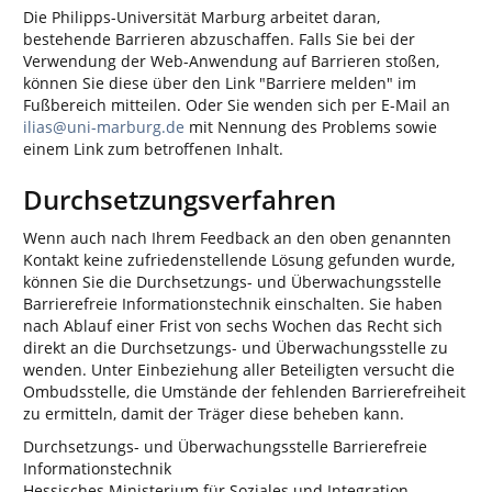
Die Philipps-Universität Marburg arbeitet daran,
bestehende Barrieren abzuschaffen. Falls Sie bei der
Verwendung der Web-Anwendung auf Barrieren stoßen,
können Sie diese über den Link "Barriere melden" im
Fußbereich mitteilen. Oder Sie wenden sich per E-Mail an
ilias@uni-marburg.de
mit Nennung des Problems sowie
einem Link zum betroffenen Inhalt.
Durchsetzungsverfahren
Wenn auch nach Ihrem Feedback an den oben genannten
Kontakt keine zufriedenstellende Lösung gefunden wurde,
können Sie die Durchsetzungs- und Überwachungsstelle
Barrierefreie Informationstechnik einschalten. Sie haben
nach Ablauf einer Frist von sechs Wochen das Recht sich
direkt an die Durchsetzungs- und Überwachungsstelle zu
wenden. Unter Einbeziehung aller Beteiligten versucht die
Ombudsstelle, die Umstände der fehlenden Barrierefreiheit
zu ermitteln, damit der Träger diese beheben kann.
Durchsetzungs- und Überwachungsstelle Barrierefreie
Informationstechnik
Hessisches Ministerium für Soziales und Integration