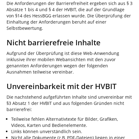
Die Anforderungen der Barrierefreiheit ergeben sich aus § 3
Absätze 1 bis 4 und § 4 der HVBIT, die auf der Grundlage
von §14 des HessBGG erlassen wurde. Die Überprüfung der
Einhaltung der Anforderungen beruht auf einer
Selbstbewertung.
Nicht barrierefreie Inhalte
Aufgrund der Überprüfung ist diese Web-Anwendung
inklusive ihrer mobilen Webansichten mit den zuvor
genannten Anforderungen wegen der folgenden
Ausnahmen teilweise vereinbar.
Unvereinbarkeit mit der HVBIT
Die nachstehend aufgeführten Inhalte sind unvereinbar mit
§3 Absatz 1 der HVBIT und aus folgenden Gründen nicht
barrierefrei:
Teilweise fehlen Alternativtexte für Bilder, Grafiken,
Videos, Karten und Bedienelemente.
Links können unverständlich sein.
Nicht alle Dokumente (z.B. PDF-Dateien) liegen in einer