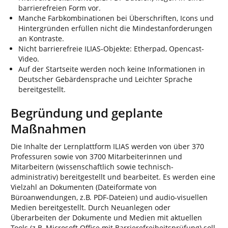
barrierefreien Form vor.
Manche Farbkombinationen bei Überschriften, Icons und
Hintergründen erfüllen nicht die Mindestanforderungen
an Kontraste.
Nicht barrierefreie ILIAS-Objekte: Etherpad, Opencast-
Video.
Auf der Startseite werden noch keine Informationen in
Deutscher Gebärdensprache und Leichter Sprache
bereitgestellt.
Begründung und geplante
Maßnahmen
Die Inhalte der Lernplattform ILIAS werden von über 370
Professuren sowie von 3700 Mitarbeiterinnen und
Mitarbeitern (wissenschaftlich sowie technisch-
administrativ) bereitgestellt und bearbeitet. Es werden eine
Vielzahl an Dokumenten (Dateiformate von
Büroanwendungen, z.B. PDF-Dateien) und audio-visuellen
Medien bereitgestellt. Durch Neuanlegen oder
Überarbeiten der Dokumente und Medien mit aktuellen
Tools (z.B. Microsoft Office mit Barrierefreiheitsprüfung) soll