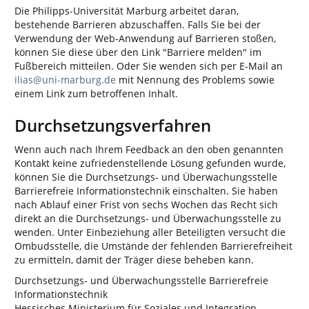
Die Philipps-Universität Marburg arbeitet daran,
bestehende Barrieren abzuschaffen. Falls Sie bei der
Verwendung der Web-Anwendung auf Barrieren stoßen,
können Sie diese über den Link "Barriere melden" im
Fußbereich mitteilen. Oder Sie wenden sich per E-Mail an
ilias@uni-marburg.de
mit Nennung des Problems sowie
einem Link zum betroffenen Inhalt.
Durchsetzungsverfahren
Wenn auch nach Ihrem Feedback an den oben genannten
Kontakt keine zufriedenstellende Lösung gefunden wurde,
können Sie die Durchsetzungs- und Überwachungsstelle
Barrierefreie Informationstechnik einschalten. Sie haben
nach Ablauf einer Frist von sechs Wochen das Recht sich
direkt an die Durchsetzungs- und Überwachungsstelle zu
wenden. Unter Einbeziehung aller Beteiligten versucht die
Ombudsstelle, die Umstände der fehlenden Barrierefreiheit
zu ermitteln, damit der Träger diese beheben kann.
Durchsetzungs- und Überwachungsstelle Barrierefreie
Informationstechnik
Hessisches Ministerium für Soziales und Integration