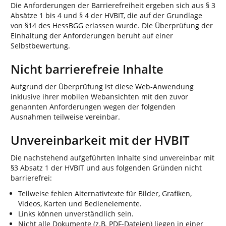
Die Anforderungen der Barrierefreiheit ergeben sich aus § 3
Absätze 1 bis 4 und § 4 der HVBIT, die auf der Grundlage
von §14 des HessBGG erlassen wurde. Die Überprüfung der
Einhaltung der Anforderungen beruht auf einer
Selbstbewertung.
Nicht barrierefreie Inhalte
Aufgrund der Überprüfung ist diese Web-Anwendung
inklusive ihrer mobilen Webansichten mit den zuvor
genannten Anforderungen wegen der folgenden
Ausnahmen teilweise vereinbar.
Unvereinbarkeit mit der HVBIT
Die nachstehend aufgeführten Inhalte sind unvereinbar mit
§3 Absatz 1 der HVBIT und aus folgenden Gründen nicht
barrierefrei:
Teilweise fehlen Alternativtexte für Bilder, Grafiken,
Videos, Karten und Bedienelemente.
Links können unverständlich sein.
Nicht alle Dokumente (z.B. PDF-Dateien) liegen in einer