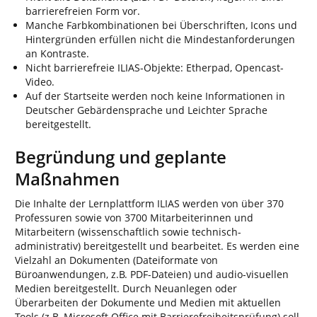
barrierefreien Form vor.
Manche Farbkombinationen bei Überschriften, Icons und
Hintergründen erfüllen nicht die Mindestanforderungen
an Kontraste.
Nicht barrierefreie ILIAS-Objekte: Etherpad, Opencast-
Video.
Auf der Startseite werden noch keine Informationen in
Deutscher Gebärdensprache und Leichter Sprache
bereitgestellt.
Begründung und geplante
Maßnahmen
Die Inhalte der Lernplattform ILIAS werden von über 370
Professuren sowie von 3700 Mitarbeiterinnen und
Mitarbeitern (wissenschaftlich sowie technisch-
administrativ) bereitgestellt und bearbeitet. Es werden eine
Vielzahl an Dokumenten (Dateiformate von
Büroanwendungen, z.B. PDF-Dateien) und audio-visuellen
Medien bereitgestellt. Durch Neuanlegen oder
Überarbeiten der Dokumente und Medien mit aktuellen
Tools (z.B. Microsoft Office mit Barrierefreiheitsprüfung) soll