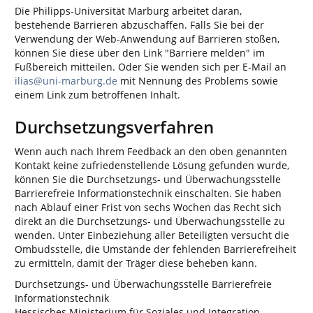
Die Philipps-Universität Marburg arbeitet daran,
bestehende Barrieren abzuschaffen. Falls Sie bei der
Verwendung der Web-Anwendung auf Barrieren stoßen,
können Sie diese über den Link "Barriere melden" im
Fußbereich mitteilen. Oder Sie wenden sich per E-Mail an
ilias@uni-marburg.de
mit Nennung des Problems sowie
einem Link zum betroffenen Inhalt.
Durchsetzungsverfahren
Wenn auch nach Ihrem Feedback an den oben genannten
Kontakt keine zufriedenstellende Lösung gefunden wurde,
können Sie die Durchsetzungs- und Überwachungsstelle
Barrierefreie Informationstechnik einschalten. Sie haben
nach Ablauf einer Frist von sechs Wochen das Recht sich
direkt an die Durchsetzungs- und Überwachungsstelle zu
wenden. Unter Einbeziehung aller Beteiligten versucht die
Ombudsstelle, die Umstände der fehlenden Barrierefreiheit
zu ermitteln, damit der Träger diese beheben kann.
Durchsetzungs- und Überwachungsstelle Barrierefreie
Informationstechnik
Hessisches Ministerium für Soziales und Integration