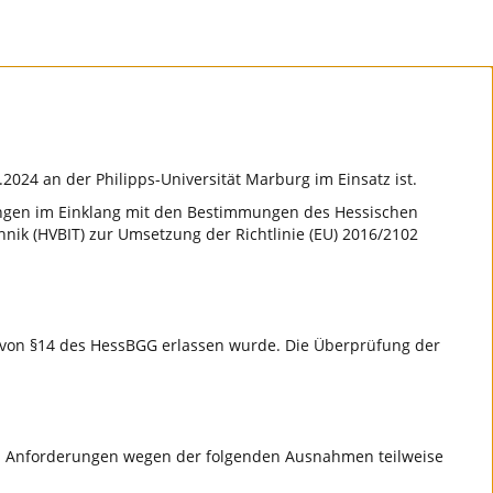
8.2024 an der Philipps-Universität Marburg im Einsatz ist.
dungen im Einklang mit den Bestimmungen des Hessischen
nik (HVBIT) zur Umsetzung der Richtlinie (EU) 2016/2102
ge von §14 des HessBGG erlassen wurde. Die Überprüfung der
n Anforderungen wegen der folgenden Ausnahmen teilweise