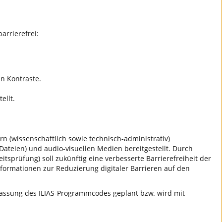
arrierefrei:
n Kontraste.
ellt.
n (wissenschaftlich sowie technisch-administrativ)
ateien) und audio-visuellen Medien bereitgestellt. Durch
tsprüfung) soll zukünftig eine verbesserte Barrierefreiheit der
nformationen zur Reduzierung digitaler Barrieren auf den
npassung des ILIAS-Programmcodes geplant bzw. wird mit