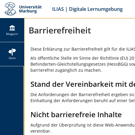
ILIAS | Digitale Lernumgebung
Barrierefreiheit
Magazin
Diese Erklärung zur Barrierefreiheit gilt für die ILI
Als öffentliche Stelle im Sinne der Richtlinie (E
Goto
Behinderten-Gleichstellungsgesetzes (HessBGG) sow
barrierefrei zugänglich zu machen.
Stand der Vereinbarkeit mit 
Die Anforderungen der Barrierefreiheit ergeben si
Einhaltung der Anforderungen beruht auf einer Se
Nicht barrierefreie Inhalte
Aufgrund der Überprüfung ist diese Web-Anwendun
vereinbar.