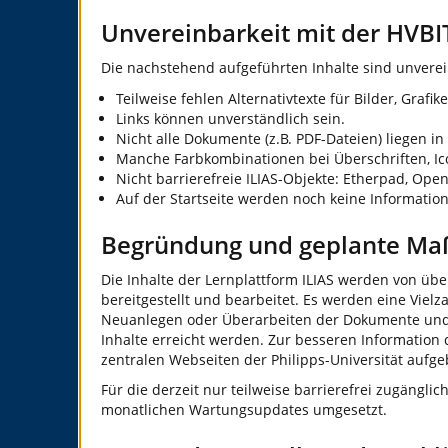
Unvereinbarkeit mit der HVBI
Die nachstehend aufgeführten Inhalte sind unverei
Teilweise fehlen Alternativtexte für Bilder, Graf
Links können unverständlich sein.
Nicht alle Dokumente (z.B. PDF-Dateien) liegen in
Manche Farbkombinationen bei Überschriften, Ic
Nicht barrierefreie ILIAS-Objekte: Etherpad, Open
Auf der Startseite werden noch keine Informatio
Begründung und geplante M
Die Inhalte der Lernplattform ILIAS werden von übe
bereitgestellt und bearbeitet. Es werden eine Vie
Neuanlegen oder Überarbeiten der Dokumente und Med
Inhalte erreicht werden. Zur besseren Information 
zentralen Webseiten der Philipps-Universität aufge
Für die derzeit nur teilweise barrierefrei zugäng
monatlichen Wartungsupdates umgesetzt.