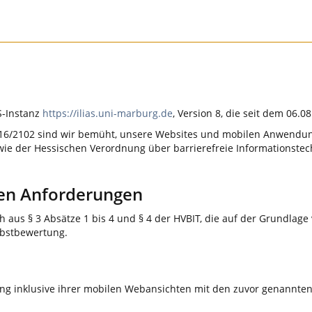
AS-Instanz
https://ilias.uni-marburg.de
, Version 8, die seit dem 06.0
U) 2016/2102 sind wir bemüht, unsere Websites und mobilen Anwen
ie der Hessischen Verordnung über barrierefreie Informationstech
den Anforderungen
ch aus § 3 Absätze 1 bis 4 und § 4 der HVBIT, die auf der Grundla
lbstbewertung.
g inklusive ihrer mobilen Webansichten mit den zuvor genannte