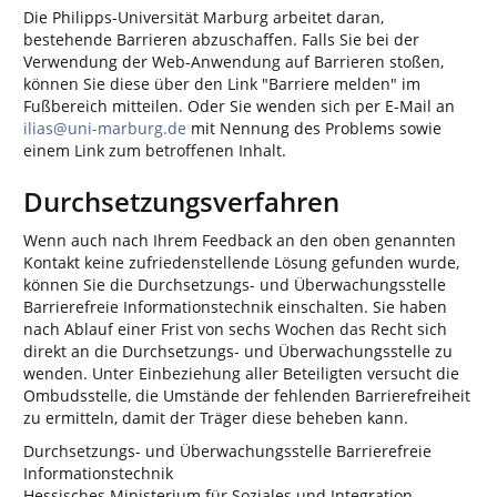
Die Philipps-Universität Marburg arbeitet daran,
bestehende Barrieren abzuschaffen. Falls Sie bei der
Verwendung der Web-Anwendung auf Barrieren stoßen,
können Sie diese über den Link "Barriere melden" im
Fußbereich mitteilen. Oder Sie wenden sich per E-Mail an
ilias@uni-marburg.de
mit Nennung des Problems sowie
einem Link zum betroffenen Inhalt.
Durchsetzungsverfahren
Wenn auch nach Ihrem Feedback an den oben genannten
Kontakt keine zufriedenstellende Lösung gefunden wurde,
können Sie die Durchsetzungs- und Überwachungsstelle
Barrierefreie Informationstechnik einschalten. Sie haben
nach Ablauf einer Frist von sechs Wochen das Recht sich
direkt an die Durchsetzungs- und Überwachungsstelle zu
wenden. Unter Einbeziehung aller Beteiligten versucht die
Ombudsstelle, die Umstände der fehlenden Barrierefreiheit
zu ermitteln, damit der Träger diese beheben kann.
Durchsetzungs- und Überwachungsstelle Barrierefreie
Informationstechnik
Hessisches Ministerium für Soziales und Integration