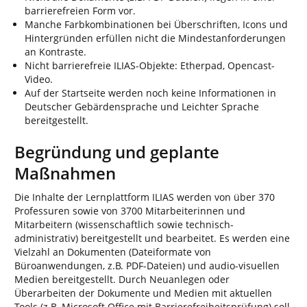
barrierefreien Form vor.
Manche Farbkombinationen bei Überschriften, Icons und
Hintergründen erfüllen nicht die Mindestanforderungen
an Kontraste.
Nicht barrierefreie ILIAS-Objekte: Etherpad, Opencast-
Video.
Auf der Startseite werden noch keine Informationen in
Deutscher Gebärdensprache und Leichter Sprache
bereitgestellt.
Begründung und geplante
Maßnahmen
Die Inhalte der Lernplattform ILIAS werden von über 370
Professuren sowie von 3700 Mitarbeiterinnen und
Mitarbeitern (wissenschaftlich sowie technisch-
administrativ) bereitgestellt und bearbeitet. Es werden eine
Vielzahl an Dokumenten (Dateiformate von
Büroanwendungen, z.B. PDF-Dateien) und audio-visuellen
Medien bereitgestellt. Durch Neuanlegen oder
Überarbeiten der Dokumente und Medien mit aktuellen
Tools (z.B. Microsoft Office mit Barrierefreiheitsprüfung) soll