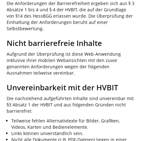
Die Anforderungen der Barrierefreiheit ergeben sich aus § 3
Absätze 1 bis 4 und § 4 der HVBIT, die auf der Grundlage
von §14 des HessBGG erlassen wurde. Die Überprüfung der
Einhaltung der Anforderungen beruht auf einer
Selbstbewertung.
Nicht barrierefreie Inhalte
Aufgrund der Überprüfung ist diese Web-Anwendung
inklusive ihrer mobilen Webansichten mit den zuvor
genannten Anforderungen wegen der folgenden
Ausnahmen teilweise vereinbar.
Unvereinbarkeit mit der HVBIT
Die nachstehend aufgeführten Inhalte sind unvereinbar mit
§3 Absatz 1 der HVBIT und aus folgenden Gründen nicht
barrierefrei:
Teilweise fehlen Alternativtexte für Bilder, Grafiken,
Videos, Karten und Bedienelemente.
Links können unverständlich sein.
Nicht alle Dokumente (z.B. PDF-Dateien) liegen in einer