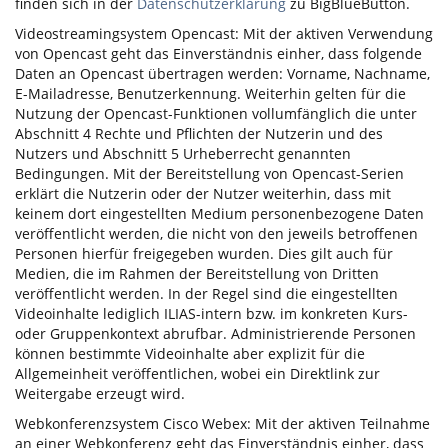
finden sich in der
Datenschutzerklärung
zu BigBlueButton.
Videostreamingsystem Opencast: Mit der aktiven Verwendung
von Opencast geht das Einverständnis einher, dass folgende
Daten an Opencast übertragen werden: Vorname, Nachname,
E-Mailadresse, Benutzerkennung. Weiterhin gelten für die
Nutzung der Opencast-Funktionen vollumfänglich die unter
Abschnitt 4 Rechte und Pflichten der Nutzerin und des
Nutzers und Abschnitt 5 Urheberrecht genannten
Bedingungen. Mit der Bereitstellung von Opencast-Serien
erklärt die Nutzerin oder der Nutzer weiterhin, dass mit
keinem dort eingestellten Medium personenbezogene Daten
veröffentlicht werden, die nicht von den jeweils betroffenen
Personen hierfür freigegeben wurden. Dies gilt auch für
Medien, die im Rahmen der Bereitstellung von Dritten
veröffentlicht werden. In der Regel sind die eingestellten
Videoinhalte lediglich ILIAS-intern bzw. im konkreten Kurs-
oder Gruppenkontext abrufbar. Administrierende Personen
können bestimmte Videoinhalte aber explizit für die
Allgemeinheit veröffentlichen, wobei ein Direktlink zur
Weitergabe erzeugt wird.
Webkonferenzsystem Cisco Webex: Mit der aktiven Teilnahme
an einer Webkonferenz geht das Einverständnis einher, dass