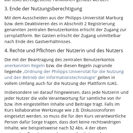
3. Ende der Nutzungsberechtigung
Mit dem Ausscheiden aus der Philipps-Universität Marburg
bzw. dem Deaktivieren des in Abschnitt 2 Registrierung
genannten zentralen Benutzerkontos erlischt der Zugang zur
Lernplattform. Bei Gästen erlischt der Zugang unmittelbar
nach Ende des Gastverhältnisses.
4. Rechte und Pflichten der Nutzerin und des Nutzers
Die mit der Beantragung des zentralen Benutzerkontos
anerkannten Regeln
bzw. die diesen Regeln zugrunde
liegende
„Ordnung der Philipps-Universität für die Nutzung
und den Betrieb der Informationstechnologie“
gelten in
vollem Umfang auch für die Nutzung der Plattform ILIAS.
Insbesondere sei darauf hingewiesen, dass jede Nutzerin und
jeder Nutzer die volle Verantwortung für sämtliche von ihr
bzw. ihm eingestellten Inhalte und Beiträge trägt. Falls im
Kurs kollaborative Werkzeuge wie z.B. Diskussionsforen
eingesetzt werden, so muss die für den Kurs verantwortliche
Person dafür Sorge tragen, dass dort keine rechtswidrigen
Inhalte, wie beispielsweise nach §2 Abs. 4 der oben