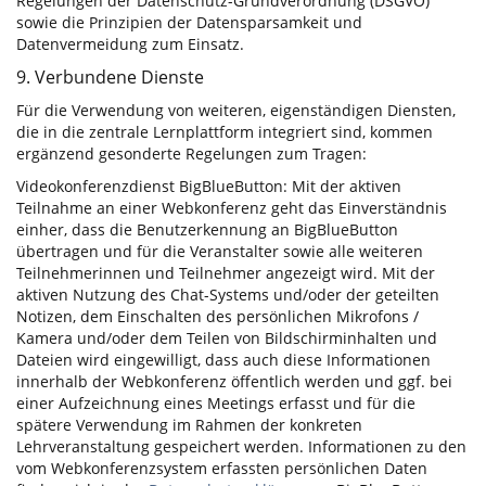
Regelungen der Datenschutz-Grundverordnung (DSGVO)
sowie die Prinzipien der Datensparsamkeit und
Datenvermeidung zum Einsatz.
9. Verbundene Dienste
Für die Verwendung von weiteren, eigenständigen Diensten,
die in die zentrale Lernplattform integriert sind, kommen
ergänzend gesonderte Regelungen zum Tragen:
Videokonferenzdienst BigBlueButton: Mit der aktiven
Teilnahme an einer Webkonferenz geht das Einverständnis
einher, dass die Benutzerkennung an BigBlueButton
übertragen und für die Veranstalter sowie alle weiteren
Teilnehmerinnen und Teilnehmer angezeigt wird. Mit der
aktiven Nutzung des Chat-Systems und/oder der geteilten
Notizen, dem Einschalten des persönlichen Mikrofons /
Kamera und/oder dem Teilen von Bildschirminhalten und
Dateien wird eingewilligt, dass auch diese Informationen
innerhalb der Webkonferenz öffentlich werden und ggf. bei
einer Aufzeichnung eines Meetings erfasst und für die
spätere Verwendung im Rahmen der konkreten
Lehrveranstaltung gespeichert werden. Informationen zu den
vom Webkonferenzsystem erfassten persönlichen Daten