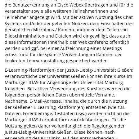
die Benutzerkennung an Cisco Webex übertragen und für die
Veranstalter sowie alle weiteren Teilnehmerinnen und
Teilnehmer angezeigt wird. Mit der aktiven Nutzung des Chat-
Systems und/oder der geteilten Notizen, dem Einschalten des
persönlichen Mikrofons / Kamera und/oder dem Teilen von
Bildschirminhalten und Dateien wird eingewilligt, dass auch
diese Informationen innerhalb der Webkonferenz öffentlich
werden und ggf. bei einer Aufzeichnung eines Meetings
erfasst und für die spätere Verwendung im Rahmen der
konkreten Lehrveranstaltung gespeichert werden.
E-Learning-Plattform(en) der Justus-Liebig-Universität Gießen:
Verantwortliche der Universität Gießen können ihre Kurse im
Marburger ILIAS für Angehörige der Universität Marburg
freigeben. Bei aktiver Verwendung des Kurslinks werden die
folgenden persönlichen Daten übermittelt: Vorname,
Nachname, E-Mail-Adresse. Inhalte, die durch die Nutzung
der Gießener E-Learning-Plattform(en) entstehen (wie z.B.
Dateien, Forenbeiträge, Testdaten usw.) werden nicht an die
Marburger ILIAS-Lernplattform zurück übertragen. Für die
Nutzung gelten daher vollumfänglich die Regelungen der
Justus-Liebig-Universität Gießen. Diese können, nach
Verwendung des Kurslinks, auf den entsprechenden E-