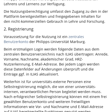
Lehrens und Lernens zur Verfügung.
Die Nutzungsberechtigung umfasst den Zugang zu den in der
Plattform bereitgestellten und freigegebenen Inhalten für
den nicht-kommerziellen Gebrauch in Lehre und Forschung.
2. Registrierung
Voraussetzung für die Nutzung ist ein
zentrales
Benutzerkonto
der Philipps-Universität Marburg.
Beim erstmaligen Login werden folgende Daten aus dem
zentralen Benutzerverzeichnis nach ILIAS übertragen: Anrede,
Vorname, Nachname, akademischer Grad, HRZ-
Nutzerkennung, E-Mail-Adresse. Bei jedem Login werden
diese Datenfelder auf Änderungen überprüft und die
Einträge ggf. in ILIAS aktualisiert.
Weiterhin ist für universitäts-externe Personen eine
Selbstregistrierung möglich, die von einer universitäts-
internen, verantwortlichen Person begleitet werden muss.
Nach erfolgreicher Selbstregistrierung können mit einem frei
gewählten Benutzerkonto und weiteren freiwilligen
Informationen wie Vor- und Nachname und E-Mail-Adresse
auf ILIAS bereitgestellte Funktionen genutzt werden.