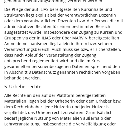
genannten Benutzungsordnung, verbreitet werden.
Die Pflege der auf ILIAS bereitgestellten Kursinhalte und
Strukturen liegt explizit bei der verantwortlichen Dozentin
oder dem verantwortlichen Dozenten bzw. der Person, die mit
administrativen Rechten für einen bestimmten Bereich
ausgestattet wurde. Insbesondere der Zugang zu Kursen und
Gruppen via der in ILIAS oder über MARVIN bereitgestellten
Anmeldemechanismen liegt allein in ihrem bzw. seinem
Verantwortungsbereich. Auch muss sie bzw. er sicherstellen,
dass nach Ablauf der Veranstaltung der Zugang
entsprechend reglementiert wird und die im Kurs
gesammelten personenbezogenen Daten entsprechend den
in Abschnitt 8 Datenschutz genannten rechtlichen Vorgaben
behandelt werden.
5. Urheberrechte
Alle Rechte an den auf der Plattform bereitgestellten
Materialien liegen bei der Urheberin oder dem Urheber bzw.
dem Rechteinhaber. Jede Nutzerin und jeder Nutzer ist
verpflichtet, das Urheberrecht zu wahren. Grundsätzlich
bedarf jegliche Nutzung von Materialien außerhalb der
Lehrveranstaltung, insbesondere die Vervielfältigung oder