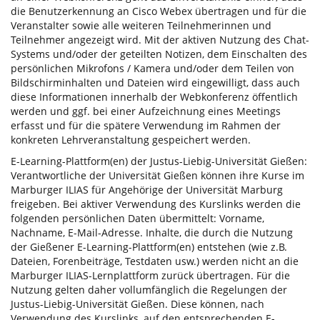
die Benutzerkennung an Cisco Webex übertragen und für die
Veranstalter sowie alle weiteren Teilnehmerinnen und
Teilnehmer angezeigt wird. Mit der aktiven Nutzung des Chat-
Systems und/oder der geteilten Notizen, dem Einschalten des
persönlichen Mikrofons / Kamera und/oder dem Teilen von
Bildschirminhalten und Dateien wird eingewilligt, dass auch
diese Informationen innerhalb der Webkonferenz öffentlich
werden und ggf. bei einer Aufzeichnung eines Meetings
erfasst und für die spätere Verwendung im Rahmen der
konkreten Lehrveranstaltung gespeichert werden.
E-Learning-Plattform(en) der Justus-Liebig-Universität Gießen:
Verantwortliche der Universität Gießen können ihre Kurse im
Marburger ILIAS für Angehörige der Universität Marburg
freigeben. Bei aktiver Verwendung des Kurslinks werden die
folgenden persönlichen Daten übermittelt: Vorname,
Nachname, E-Mail-Adresse. Inhalte, die durch die Nutzung
der Gießener E-Learning-Plattform(en) entstehen (wie z.B.
Dateien, Forenbeiträge, Testdaten usw.) werden nicht an die
Marburger ILIAS-Lernplattform zurück übertragen. Für die
Nutzung gelten daher vollumfänglich die Regelungen der
Justus-Liebig-Universität Gießen. Diese können, nach
Verwendung des Kurslinks, auf den entsprechenden E-