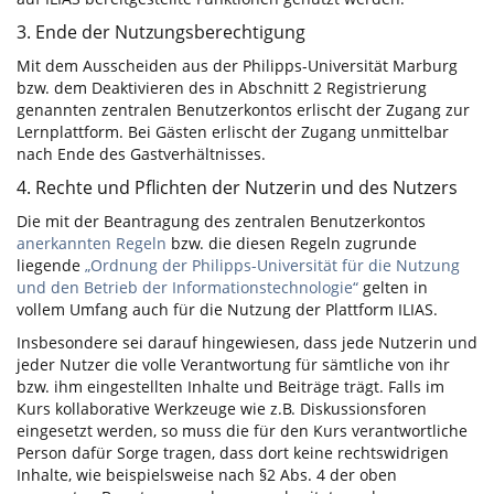
3. Ende der Nutzungsberechtigung
Mit dem Ausscheiden aus der Philipps-Universität Marburg
bzw. dem Deaktivieren des in Abschnitt 2 Registrierung
genannten zentralen Benutzerkontos erlischt der Zugang zur
Lernplattform. Bei Gästen erlischt der Zugang unmittelbar
nach Ende des Gastverhältnisses.
4. Rechte und Pflichten der Nutzerin und des Nutzers
Die mit der Beantragung des zentralen Benutzerkontos
anerkannten Regeln
bzw. die diesen Regeln zugrunde
liegende
„Ordnung der Philipps-Universität für die Nutzung
und den Betrieb der Informationstechnologie“
gelten in
vollem Umfang auch für die Nutzung der Plattform ILIAS.
Insbesondere sei darauf hingewiesen, dass jede Nutzerin und
jeder Nutzer die volle Verantwortung für sämtliche von ihr
bzw. ihm eingestellten Inhalte und Beiträge trägt. Falls im
Kurs kollaborative Werkzeuge wie z.B. Diskussionsforen
eingesetzt werden, so muss die für den Kurs verantwortliche
Person dafür Sorge tragen, dass dort keine rechtswidrigen
Inhalte, wie beispielsweise nach §2 Abs. 4 der oben