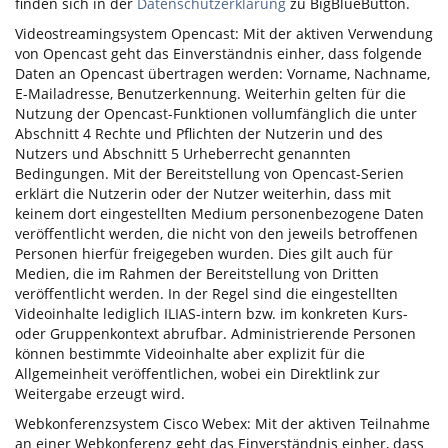
finden sich in der
Datenschutzerklärung
zu BigBlueButton.
Videostreamingsystem Opencast: Mit der aktiven Verwendung
von Opencast geht das Einverständnis einher, dass folgende
Daten an Opencast übertragen werden: Vorname, Nachname,
E-Mailadresse, Benutzerkennung. Weiterhin gelten für die
Nutzung der Opencast-Funktionen vollumfänglich die unter
Abschnitt 4 Rechte und Pflichten der Nutzerin und des
Nutzers und Abschnitt 5 Urheberrecht genannten
Bedingungen. Mit der Bereitstellung von Opencast-Serien
erklärt die Nutzerin oder der Nutzer weiterhin, dass mit
keinem dort eingestellten Medium personenbezogene Daten
veröffentlicht werden, die nicht von den jeweils betroffenen
Personen hierfür freigegeben wurden. Dies gilt auch für
Medien, die im Rahmen der Bereitstellung von Dritten
veröffentlicht werden. In der Regel sind die eingestellten
Videoinhalte lediglich ILIAS-intern bzw. im konkreten Kurs-
oder Gruppenkontext abrufbar. Administrierende Personen
können bestimmte Videoinhalte aber explizit für die
Allgemeinheit veröffentlichen, wobei ein Direktlink zur
Weitergabe erzeugt wird.
Webkonferenzsystem Cisco Webex: Mit der aktiven Teilnahme
an einer Webkonferenz geht das Einverständnis einher, dass