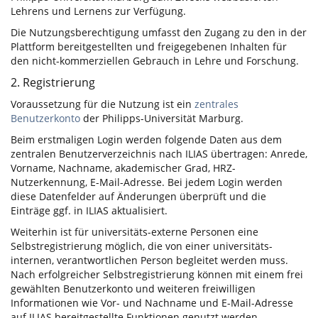
Lehrens und Lernens zur Verfügung.
Die Nutzungsberechtigung umfasst den Zugang zu den in der
Plattform bereitgestellten und freigegebenen Inhalten für
den nicht-kommerziellen Gebrauch in Lehre und Forschung.
2. Registrierung
Voraussetzung für die Nutzung ist ein
zentrales
Benutzerkonto
der Philipps-Universität Marburg.
Beim erstmaligen Login werden folgende Daten aus dem
zentralen Benutzerverzeichnis nach ILIAS übertragen: Anrede,
Vorname, Nachname, akademischer Grad, HRZ-
Nutzerkennung, E-Mail-Adresse. Bei jedem Login werden
diese Datenfelder auf Änderungen überprüft und die
Einträge ggf. in ILIAS aktualisiert.
Weiterhin ist für universitäts-externe Personen eine
Selbstregistrierung möglich, die von einer universitäts-
internen, verantwortlichen Person begleitet werden muss.
Nach erfolgreicher Selbstregistrierung können mit einem frei
gewählten Benutzerkonto und weiteren freiwilligen
Informationen wie Vor- und Nachname und E-Mail-Adresse
auf ILIAS bereitgestellte Funktionen genutzt werden.