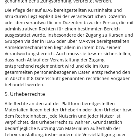
genannten Benutzungsordnung, verbreitet werden.
Die Pflege der auf ILIAS bereitgestellten Kursinhalte und
Strukturen liegt explizit bei der verantwortlichen Dozentin
oder dem verantwortlichen Dozenten bzw. der Person, die mit
administrativen Rechten für einen bestimmten Bereich
ausgestattet wurde. Insbesondere der Zugang zu Kursen und
Gruppen via der in ILIAS oder über MARVIN bereitgestellten
Anmeldemechanismen liegt allein in ihrem bzw. seinem
Verantwortungsbereich. Auch muss sie bzw. er sicherstellen,
dass nach Ablauf der Veranstaltung der Zugang
entsprechend reglementiert wird und die im Kurs
gesammelten personenbezogenen Daten entsprechend den
in Abschnitt 8 Datenschutz genannten rechtlichen Vorgaben
behandelt werden.
5. Urheberrechte
Alle Rechte an den auf der Plattform bereitgestellten
Materialien liegen bei der Urheberin oder dem Urheber bzw.
dem Rechteinhaber. Jede Nutzerin und jeder Nutzer ist
verpflichtet, das Urheberrecht zu wahren. Grundsätzlich
bedarf jegliche Nutzung von Materialien außerhalb der
Lehrveranstaltung, insbesondere die Vervielfältigung oder