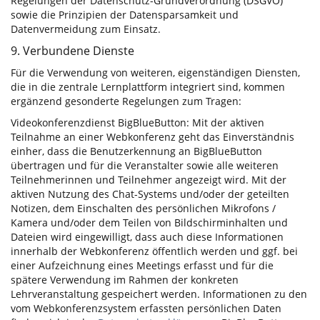
Regelungen der Datenschutz-Grundverordnung (DSGVO)
sowie die Prinzipien der Datensparsamkeit und
Datenvermeidung zum Einsatz.
9. Verbundene Dienste
Für die Verwendung von weiteren, eigenständigen Diensten,
die in die zentrale Lernplattform integriert sind, kommen
ergänzend gesonderte Regelungen zum Tragen:
Videokonferenzdienst BigBlueButton: Mit der aktiven
Teilnahme an einer Webkonferenz geht das Einverständnis
einher, dass die Benutzerkennung an BigBlueButton
übertragen und für die Veranstalter sowie alle weiteren
Teilnehmerinnen und Teilnehmer angezeigt wird. Mit der
aktiven Nutzung des Chat-Systems und/oder der geteilten
Notizen, dem Einschalten des persönlichen Mikrofons /
Kamera und/oder dem Teilen von Bildschirminhalten und
Dateien wird eingewilligt, dass auch diese Informationen
innerhalb der Webkonferenz öffentlich werden und ggf. bei
einer Aufzeichnung eines Meetings erfasst und für die
spätere Verwendung im Rahmen der konkreten
Lehrveranstaltung gespeichert werden. Informationen zu den
vom Webkonferenzsystem erfassten persönlichen Daten