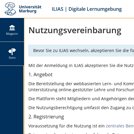
ILIAS | Digitale Lernumgebung
Nutzungsvereinbarung
Magazin
Bevor Sie zu ILIAS wechseln, akzeptieren Sie die
Goto
Mit der Anmeldung in ILIAS akzeptieren Sie die Nut
1. Angebot
Die Bereitstellung der webbasierten Lern- und Kommu
Unterstützung online-gestützter Lehre und Forschung
Die Plattform steht Mitgliedern und Angehörigen d
Die Nutzungsberechtigung umfasst den Zugang zu de
2. Registrierung
Voraussetzung für die Nutzung ist ein
zentrales Ben