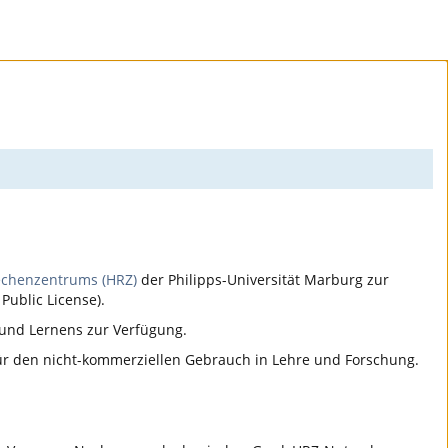
echenzentrums (HRZ)
der Philipps-Universität Marburg zur
Public License).
 und Lernens zur Verfügung.
für den nicht-kommerziellen Gebrauch in Lehre und Forschung.