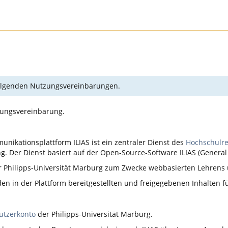
 folgenden Nutzungsvereinbarungen.
zungsvereinbarung.
nikationsplattform ILIAS ist ein zentraler Dienst des
Hochschulr
. Der Dienst basiert auf der Open-Source-Software ILIAS (General 
er Philipps-Universität Marburg zum Zwecke webbasierten Lehrens
n in der Plattform bereitgestellten und freigegebenen Inhalten 
utzerkonto
der Philipps-Universität Marburg.