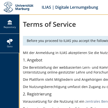
ILIAS | Digitale Lernumgebung
Terms of Service
Repository
Before you proceed to ILIAS you accept the followi
Goto
Mit der Anmeldung in ILIAS akzeptieren Sie die Nut
1. Angebot
Die Bereitstellung der webbasierten Lern- und Kommu
Unterstützung online-gestützter Lehre und Forschung
Die Plattform steht Mitgliedern und Angehörigen d
Die Nutzungsberechtigung umfasst den Zugang zu de
2. Registrierung
Voraussetzung für die Nutzung ist ein
zentrales Ben