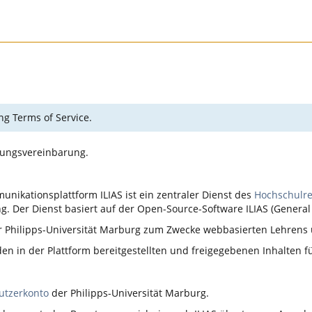
ng Terms of Service.
zungsvereinbarung.
nikationsplattform ILIAS ist ein zentraler Dienst des
Hochschulr
. Der Dienst basiert auf der Open-Source-Software ILIAS (General 
er Philipps-Universität Marburg zum Zwecke webbasierten Lehrens
n in der Plattform bereitgestellten und freigegebenen Inhalten 
utzerkonto
der Philipps-Universität Marburg.