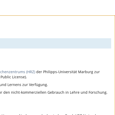
echenzentrums (HRZ)
der Philipps-Universität Marburg zur
Public License).
 und Lernens zur Verfügung.
für den nicht-kommerziellen Gebrauch in Lehre und Forschung.