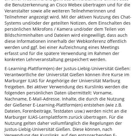
die Benutzerkennung an Cisco Webex übertragen und für die
Veranstalter sowie alle weiteren Teilnehmerinnen und
Teilnehmer angezeigt wird. Mit der aktiven Nutzung des Chat-
Systems und/oder der geteilten Notizen, dem Einschalten des
persönlichen Mikrofons / Kamera und/oder dem Teilen von
Bildschirminhalten und Dateien wird eingewilligt, dass auch
diese Informationen innerhalb der Webkonferenz öffentlich
werden und ggf. bei einer Aufzeichnung eines Meetings
erfasst und für die spätere Verwendung im Rahmen der
konkreten Lehrveranstaltung gespeichert werden.
E-Learning-Plattform(en) der Justus-Liebig-Universität Gießen:
Verantwortliche der Universität Gießen können ihre Kurse im
Marburger ILIAS für Angehörige der Universität Marburg
freigeben. Bei aktiver Verwendung des Kurslinks werden die
folgenden persönlichen Daten übermittelt: Vorname,
Nachname, E-Mail-Adresse. Inhalte, die durch die Nutzung
der Gießener E-Learning-Plattform(en) entstehen (wie z.B.
Dateien, Forenbeiträge, Testdaten usw.) werden nicht an die
Marburger ILIAS-Lernplattform zurück übertragen. Für die
Nutzung gelten daher vollumfänglich die Regelungen der
Justus-Liebig-Universität Gießen. Diese können, nach
Verwendung des Kurslinks, auf den entsprechenden E-