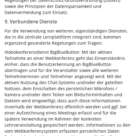
Regelungen der Datenschutz-Grundverordnung (DSGVO)
sowie die Prinzipien der Datensparsamkeit und
Datenvermeidung zum Einsatz.
9. Verbundene Dienste
Für die Verwendung von weiteren, eigenständigen Diensten,
die in die zentrale Lernplattform integriert sind, kommen
ergänzend gesonderte Regelungen zum Tragen:
Videokonferenzdienst BigBlueButton: Mit der aktiven
Teilnahme an einer Webkonferenz geht das Einverständnis
einher, dass die Benutzerkennung an BigBlueButton
übertragen und für die Veranstalter sowie alle weiteren
Teilnehmerinnen und Teilnehmer angezeigt wird. Mit der
aktiven Nutzung des Chat-Systems und/oder der geteilten
Notizen, dem Einschalten des persönlichen Mikrofons /
Kamera und/oder dem Teilen von Bildschirminhalten und
Dateien wird eingewilligt, dass auch diese Informationen
innerhalb der Webkonferenz öffentlich werden und ggf. bei
einer Aufzeichnung eines Meetings erfasst und für die
spätere Verwendung im Rahmen der konkreten
Lehrveranstaltung gespeichert werden. Informationen zu den
vom Webkonferenzsystem erfassten persönlichen Daten