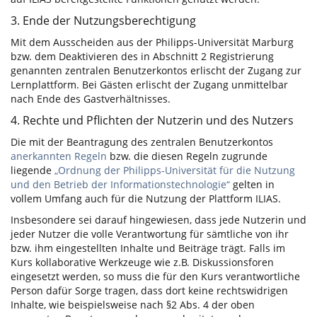
3. Ende der Nutzungsberechtigung
Mit dem Ausscheiden aus der Philipps-Universität Marburg
bzw. dem Deaktivieren des in Abschnitt 2 Registrierung
genannten zentralen Benutzerkontos erlischt der Zugang zur
Lernplattform. Bei Gästen erlischt der Zugang unmittelbar
nach Ende des Gastverhältnisses.
4. Rechte und Pflichten der Nutzerin und des Nutzers
Die mit der Beantragung des zentralen Benutzerkontos
anerkannten Regeln
bzw. die diesen Regeln zugrunde
liegende
„Ordnung der Philipps-Universität für die Nutzung
und den Betrieb der Informationstechnologie“
gelten in
vollem Umfang auch für die Nutzung der Plattform ILIAS.
Insbesondere sei darauf hingewiesen, dass jede Nutzerin und
jeder Nutzer die volle Verantwortung für sämtliche von ihr
bzw. ihm eingestellten Inhalte und Beiträge trägt. Falls im
Kurs kollaborative Werkzeuge wie z.B. Diskussionsforen
eingesetzt werden, so muss die für den Kurs verantwortliche
Person dafür Sorge tragen, dass dort keine rechtswidrigen
Inhalte, wie beispielsweise nach §2 Abs. 4 der oben