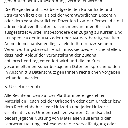
genannten Benutzungsordnung, verbreitet werden.
Die Pflege der auf ILIAS bereitgestellten Kursinhalte und
Strukturen liegt explizit bei der verantwortlichen Dozentin
oder dem verantwortlichen Dozenten bzw. der Person, die mit
administrativen Rechten für einen bestimmten Bereich
ausgestattet wurde. Insbesondere der Zugang zu Kursen und
Gruppen via der in ILIAS oder über MARVIN bereitgestellten
Anmeldemechanismen liegt allein in ihrem bzw. seinem
Verantwortungsbereich. Auch muss sie bzw. er sicherstellen,
dass nach Ablauf der Veranstaltung der Zugang
entsprechend reglementiert wird und die im Kurs
gesammelten personenbezogenen Daten entsprechend den
in Abschnitt 8 Datenschutz genannten rechtlichen Vorgaben
behandelt werden.
5. Urheberrechte
Alle Rechte an den auf der Plattform bereitgestellten
Materialien liegen bei der Urheberin oder dem Urheber bzw.
dem Rechteinhaber. Jede Nutzerin und jeder Nutzer ist
verpflichtet, das Urheberrecht zu wahren. Grundsätzlich
bedarf jegliche Nutzung von Materialien außerhalb der
Lehrveranstaltung, insbesondere die Vervielfältigung oder