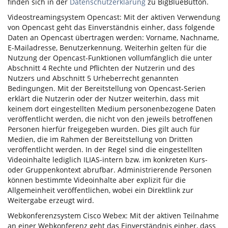
finden sich in der
Datenschutzerklärung
zu BigBlueButton.
Videostreamingsystem Opencast: Mit der aktiven Verwendung
von Opencast geht das Einverständnis einher, dass folgende
Daten an Opencast übertragen werden: Vorname, Nachname,
E-Mailadresse, Benutzerkennung. Weiterhin gelten für die
Nutzung der Opencast-Funktionen vollumfänglich die unter
Abschnitt 4 Rechte und Pflichten der Nutzerin und des
Nutzers und Abschnitt 5 Urheberrecht genannten
Bedingungen. Mit der Bereitstellung von Opencast-Serien
erklärt die Nutzerin oder der Nutzer weiterhin, dass mit
keinem dort eingestellten Medium personenbezogene Daten
veröffentlicht werden, die nicht von den jeweils betroffenen
Personen hierfür freigegeben wurden. Dies gilt auch für
Medien, die im Rahmen der Bereitstellung von Dritten
veröffentlicht werden. In der Regel sind die eingestellten
Videoinhalte lediglich ILIAS-intern bzw. im konkreten Kurs-
oder Gruppenkontext abrufbar. Administrierende Personen
können bestimmte Videoinhalte aber explizit für die
Allgemeinheit veröffentlichen, wobei ein Direktlink zur
Weitergabe erzeugt wird.
Webkonferenzsystem Cisco Webex: Mit der aktiven Teilnahme
an einer Webkonferenz geht das Einverständnis einher, dass