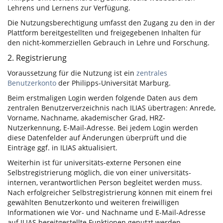
Lehrens und Lernens zur Verfügung.
Die Nutzungsberechtigung umfasst den Zugang zu den in der
Plattform bereitgestellten und freigegebenen Inhalten für
den nicht-kommerziellen Gebrauch in Lehre und Forschung.
2. Registrierung
Voraussetzung für die Nutzung ist ein
zentrales
Benutzerkonto
der Philipps-Universität Marburg.
Beim erstmaligen Login werden folgende Daten aus dem
zentralen Benutzerverzeichnis nach ILIAS übertragen: Anrede,
Vorname, Nachname, akademischer Grad, HRZ-
Nutzerkennung, E-Mail-Adresse. Bei jedem Login werden
diese Datenfelder auf Änderungen überprüft und die
Einträge ggf. in ILIAS aktualisiert.
Weiterhin ist für universitäts-externe Personen eine
Selbstregistrierung möglich, die von einer universitäts-
internen, verantwortlichen Person begleitet werden muss.
Nach erfolgreicher Selbstregistrierung können mit einem frei
gewählten Benutzerkonto und weiteren freiwilligen
Informationen wie Vor- und Nachname und E-Mail-Adresse
auf ILIAS bereitgestellte Funktionen genutzt werden.