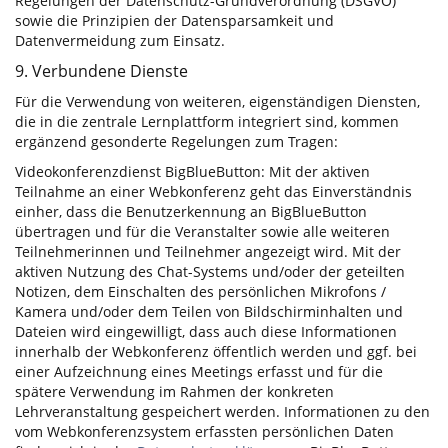
Regelungen der Datenschutz-Grundverordnung (DSGVO)
sowie die Prinzipien der Datensparsamkeit und
Datenvermeidung zum Einsatz.
9. Verbundene Dienste
Für die Verwendung von weiteren, eigenständigen Diensten,
die in die zentrale Lernplattform integriert sind, kommen
ergänzend gesonderte Regelungen zum Tragen:
Videokonferenzdienst BigBlueButton: Mit der aktiven
Teilnahme an einer Webkonferenz geht das Einverständnis
einher, dass die Benutzerkennung an BigBlueButton
übertragen und für die Veranstalter sowie alle weiteren
Teilnehmerinnen und Teilnehmer angezeigt wird. Mit der
aktiven Nutzung des Chat-Systems und/oder der geteilten
Notizen, dem Einschalten des persönlichen Mikrofons /
Kamera und/oder dem Teilen von Bildschirminhalten und
Dateien wird eingewilligt, dass auch diese Informationen
innerhalb der Webkonferenz öffentlich werden und ggf. bei
einer Aufzeichnung eines Meetings erfasst und für die
spätere Verwendung im Rahmen der konkreten
Lehrveranstaltung gespeichert werden. Informationen zu den
vom Webkonferenzsystem erfassten persönlichen Daten