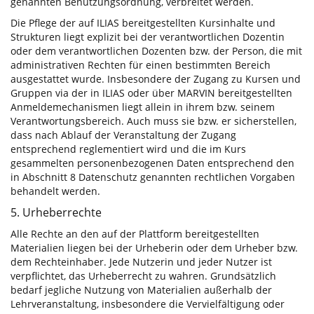
genannten Benutzungsordnung, verbreitet werden.
Die Pflege der auf ILIAS bereitgestellten Kursinhalte und
Strukturen liegt explizit bei der verantwortlichen Dozentin
oder dem verantwortlichen Dozenten bzw. der Person, die mit
administrativen Rechten für einen bestimmten Bereich
ausgestattet wurde. Insbesondere der Zugang zu Kursen und
Gruppen via der in ILIAS oder über MARVIN bereitgestellten
Anmeldemechanismen liegt allein in ihrem bzw. seinem
Verantwortungsbereich. Auch muss sie bzw. er sicherstellen,
dass nach Ablauf der Veranstaltung der Zugang
entsprechend reglementiert wird und die im Kurs
gesammelten personenbezogenen Daten entsprechend den
in Abschnitt 8 Datenschutz genannten rechtlichen Vorgaben
behandelt werden.
5. Urheberrechte
Alle Rechte an den auf der Plattform bereitgestellten
Materialien liegen bei der Urheberin oder dem Urheber bzw.
dem Rechteinhaber. Jede Nutzerin und jeder Nutzer ist
verpflichtet, das Urheberrecht zu wahren. Grundsätzlich
bedarf jegliche Nutzung von Materialien außerhalb der
Lehrveranstaltung, insbesondere die Vervielfältigung oder