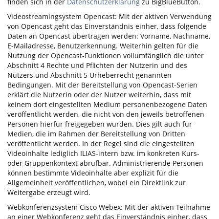
finden sich in der
Datenschutzerklärung
zu BigBlueButton.
Videostreamingsystem Opencast: Mit der aktiven Verwendung
von Opencast geht das Einverständnis einher, dass folgende
Daten an Opencast übertragen werden: Vorname, Nachname,
E-Mailadresse, Benutzerkennung. Weiterhin gelten für die
Nutzung der Opencast-Funktionen vollumfänglich die unter
Abschnitt 4 Rechte und Pflichten der Nutzerin und des
Nutzers und Abschnitt 5 Urheberrecht genannten
Bedingungen. Mit der Bereitstellung von Opencast-Serien
erklärt die Nutzerin oder der Nutzer weiterhin, dass mit
keinem dort eingestellten Medium personenbezogene Daten
veröffentlicht werden, die nicht von den jeweils betroffenen
Personen hierfür freigegeben wurden. Dies gilt auch für
Medien, die im Rahmen der Bereitstellung von Dritten
veröffentlicht werden. In der Regel sind die eingestellten
Videoinhalte lediglich ILIAS-intern bzw. im konkreten Kurs-
oder Gruppenkontext abrufbar. Administrierende Personen
können bestimmte Videoinhalte aber explizit für die
Allgemeinheit veröffentlichen, wobei ein Direktlink zur
Weitergabe erzeugt wird.
Webkonferenzsystem Cisco Webex: Mit der aktiven Teilnahme
an einer Webkonferenz geht das Einverständnis einher, dass