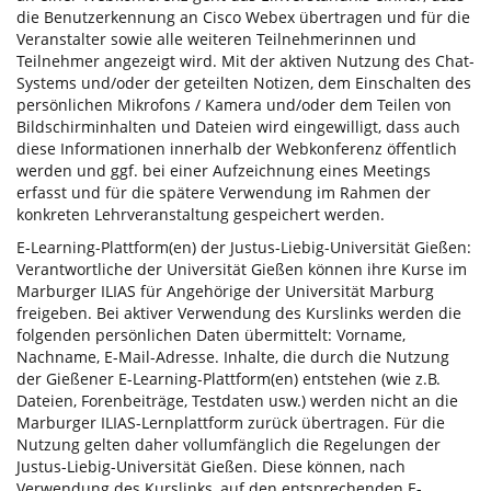
die Benutzerkennung an Cisco Webex übertragen und für die
Veranstalter sowie alle weiteren Teilnehmerinnen und
Teilnehmer angezeigt wird. Mit der aktiven Nutzung des Chat-
Systems und/oder der geteilten Notizen, dem Einschalten des
persönlichen Mikrofons / Kamera und/oder dem Teilen von
Bildschirminhalten und Dateien wird eingewilligt, dass auch
diese Informationen innerhalb der Webkonferenz öffentlich
werden und ggf. bei einer Aufzeichnung eines Meetings
erfasst und für die spätere Verwendung im Rahmen der
konkreten Lehrveranstaltung gespeichert werden.
E-Learning-Plattform(en) der Justus-Liebig-Universität Gießen:
Verantwortliche der Universität Gießen können ihre Kurse im
Marburger ILIAS für Angehörige der Universität Marburg
freigeben. Bei aktiver Verwendung des Kurslinks werden die
folgenden persönlichen Daten übermittelt: Vorname,
Nachname, E-Mail-Adresse. Inhalte, die durch die Nutzung
der Gießener E-Learning-Plattform(en) entstehen (wie z.B.
Dateien, Forenbeiträge, Testdaten usw.) werden nicht an die
Marburger ILIAS-Lernplattform zurück übertragen. Für die
Nutzung gelten daher vollumfänglich die Regelungen der
Justus-Liebig-Universität Gießen. Diese können, nach
Verwendung des Kurslinks, auf den entsprechenden E-