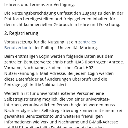
Lehrens und Lernens zur Verfügung.
Die Nutzungsberechtigung umfasst den Zugang zu den in der
Plattform bereitgestellten und freigegebenen Inhalten für
den nicht-kommerziellen Gebrauch in Lehre und Forschung.
2. Registrierung
Voraussetzung für die Nutzung ist ein
zentrales
Benutzerkonto
der Philipps-Universität Marburg.
Beim erstmaligen Login werden folgende Daten aus dem
zentralen Benutzerverzeichnis nach ILIAS übertragen: Anrede,
Vorname, Nachname, akademischer Grad, HRZ-
Nutzerkennung, E-Mail-Adresse. Bei jedem Login werden
diese Datenfelder auf Änderungen überprüft und die
Einträge ggf. in ILIAS aktualisiert.
Weiterhin ist für universitäts-externe Personen eine
Selbstregistrierung möglich, die von einer universitäts-
internen, verantwortlichen Person begleitet werden muss.
Nach erfolgreicher Selbstregistrierung können mit einem frei
gewählten Benutzerkonto und weiteren freiwilligen
Informationen wie Vor- und Nachname und E-Mail-Adresse
auf ILIAS bereitgestellte Funktionen genutzt werden.