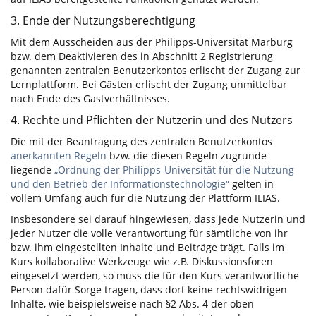
3. Ende der Nutzungsberechtigung
Mit dem Ausscheiden aus der Philipps-Universität Marburg
bzw. dem Deaktivieren des in Abschnitt 2 Registrierung
genannten zentralen Benutzerkontos erlischt der Zugang zur
Lernplattform. Bei Gästen erlischt der Zugang unmittelbar
nach Ende des Gastverhältnisses.
4. Rechte und Pflichten der Nutzerin und des Nutzers
Die mit der Beantragung des zentralen Benutzerkontos
anerkannten Regeln
bzw. die diesen Regeln zugrunde
liegende
„Ordnung der Philipps-Universität für die Nutzung
und den Betrieb der Informationstechnologie“
gelten in
vollem Umfang auch für die Nutzung der Plattform ILIAS.
Insbesondere sei darauf hingewiesen, dass jede Nutzerin und
jeder Nutzer die volle Verantwortung für sämtliche von ihr
bzw. ihm eingestellten Inhalte und Beiträge trägt. Falls im
Kurs kollaborative Werkzeuge wie z.B. Diskussionsforen
eingesetzt werden, so muss die für den Kurs verantwortliche
Person dafür Sorge tragen, dass dort keine rechtswidrigen
Inhalte, wie beispielsweise nach §2 Abs. 4 der oben