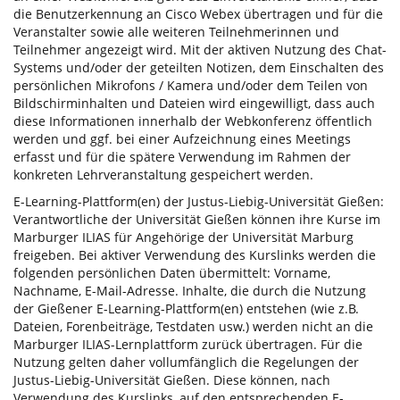
die Benutzerkennung an Cisco Webex übertragen und für die
Veranstalter sowie alle weiteren Teilnehmerinnen und
Teilnehmer angezeigt wird. Mit der aktiven Nutzung des Chat-
Systems und/oder der geteilten Notizen, dem Einschalten des
persönlichen Mikrofons / Kamera und/oder dem Teilen von
Bildschirminhalten und Dateien wird eingewilligt, dass auch
diese Informationen innerhalb der Webkonferenz öffentlich
werden und ggf. bei einer Aufzeichnung eines Meetings
erfasst und für die spätere Verwendung im Rahmen der
konkreten Lehrveranstaltung gespeichert werden.
E-Learning-Plattform(en) der Justus-Liebig-Universität Gießen:
Verantwortliche der Universität Gießen können ihre Kurse im
Marburger ILIAS für Angehörige der Universität Marburg
freigeben. Bei aktiver Verwendung des Kurslinks werden die
folgenden persönlichen Daten übermittelt: Vorname,
Nachname, E-Mail-Adresse. Inhalte, die durch die Nutzung
der Gießener E-Learning-Plattform(en) entstehen (wie z.B.
Dateien, Forenbeiträge, Testdaten usw.) werden nicht an die
Marburger ILIAS-Lernplattform zurück übertragen. Für die
Nutzung gelten daher vollumfänglich die Regelungen der
Justus-Liebig-Universität Gießen. Diese können, nach
Verwendung des Kurslinks, auf den entsprechenden E-