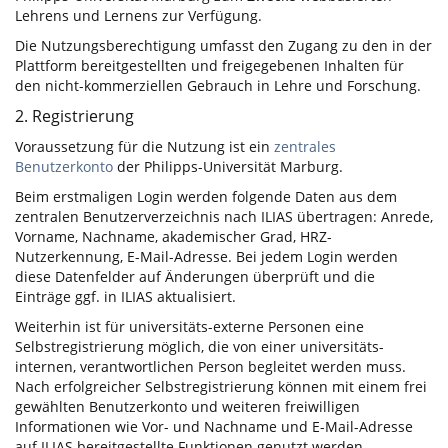
Lehrens und Lernens zur Verfügung.
Die Nutzungsberechtigung umfasst den Zugang zu den in der
Plattform bereitgestellten und freigegebenen Inhalten für
den nicht-kommerziellen Gebrauch in Lehre und Forschung.
2. Registrierung
Voraussetzung für die Nutzung ist ein
zentrales
Benutzerkonto
der Philipps-Universität Marburg.
Beim erstmaligen Login werden folgende Daten aus dem
zentralen Benutzerverzeichnis nach ILIAS übertragen: Anrede,
Vorname, Nachname, akademischer Grad, HRZ-
Nutzerkennung, E-Mail-Adresse. Bei jedem Login werden
diese Datenfelder auf Änderungen überprüft und die
Einträge ggf. in ILIAS aktualisiert.
Weiterhin ist für universitäts-externe Personen eine
Selbstregistrierung möglich, die von einer universitäts-
internen, verantwortlichen Person begleitet werden muss.
Nach erfolgreicher Selbstregistrierung können mit einem frei
gewählten Benutzerkonto und weiteren freiwilligen
Informationen wie Vor- und Nachname und E-Mail-Adresse
auf ILIAS bereitgestellte Funktionen genutzt werden.