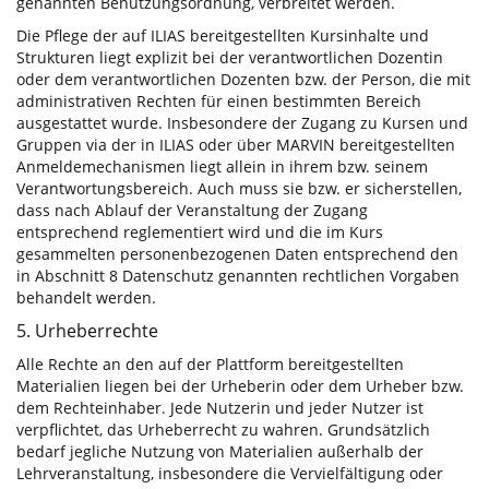
genannten Benutzungsordnung, verbreitet werden.
Die Pflege der auf ILIAS bereitgestellten Kursinhalte und
Strukturen liegt explizit bei der verantwortlichen Dozentin
oder dem verantwortlichen Dozenten bzw. der Person, die mit
administrativen Rechten für einen bestimmten Bereich
ausgestattet wurde. Insbesondere der Zugang zu Kursen und
Gruppen via der in ILIAS oder über MARVIN bereitgestellten
Anmeldemechanismen liegt allein in ihrem bzw. seinem
Verantwortungsbereich. Auch muss sie bzw. er sicherstellen,
dass nach Ablauf der Veranstaltung der Zugang
entsprechend reglementiert wird und die im Kurs
gesammelten personenbezogenen Daten entsprechend den
in Abschnitt 8 Datenschutz genannten rechtlichen Vorgaben
behandelt werden.
5. Urheberrechte
Alle Rechte an den auf der Plattform bereitgestellten
Materialien liegen bei der Urheberin oder dem Urheber bzw.
dem Rechteinhaber. Jede Nutzerin und jeder Nutzer ist
verpflichtet, das Urheberrecht zu wahren. Grundsätzlich
bedarf jegliche Nutzung von Materialien außerhalb der
Lehrveranstaltung, insbesondere die Vervielfältigung oder