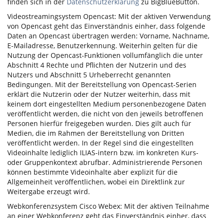
finden sich in der
Datenschutzerklärung
zu BigBlueButton.
Videostreamingsystem Opencast: Mit der aktiven Verwendung
von Opencast geht das Einverständnis einher, dass folgende
Daten an Opencast übertragen werden: Vorname, Nachname,
E-Mailadresse, Benutzerkennung. Weiterhin gelten für die
Nutzung der Opencast-Funktionen vollumfänglich die unter
Abschnitt 4 Rechte und Pflichten der Nutzerin und des
Nutzers und Abschnitt 5 Urheberrecht genannten
Bedingungen. Mit der Bereitstellung von Opencast-Serien
erklärt die Nutzerin oder der Nutzer weiterhin, dass mit
keinem dort eingestellten Medium personenbezogene Daten
veröffentlicht werden, die nicht von den jeweils betroffenen
Personen hierfür freigegeben wurden. Dies gilt auch für
Medien, die im Rahmen der Bereitstellung von Dritten
veröffentlicht werden. In der Regel sind die eingestellten
Videoinhalte lediglich ILIAS-intern bzw. im konkreten Kurs-
oder Gruppenkontext abrufbar. Administrierende Personen
können bestimmte Videoinhalte aber explizit für die
Allgemeinheit veröffentlichen, wobei ein Direktlink zur
Weitergabe erzeugt wird.
Webkonferenzsystem Cisco Webex: Mit der aktiven Teilnahme
an einer Webkonferenz geht das Einverständnis einher, dass