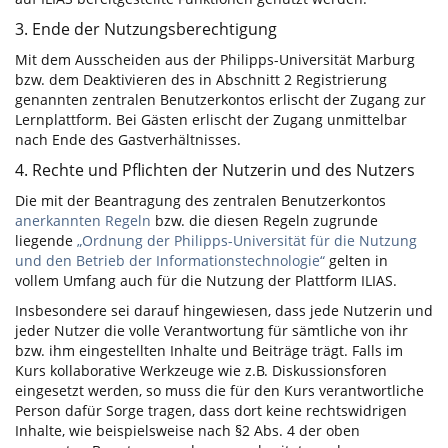
3. Ende der Nutzungsberechtigung
Mit dem Ausscheiden aus der Philipps-Universität Marburg
bzw. dem Deaktivieren des in Abschnitt 2 Registrierung
genannten zentralen Benutzerkontos erlischt der Zugang zur
Lernplattform. Bei Gästen erlischt der Zugang unmittelbar
nach Ende des Gastverhältnisses.
4. Rechte und Pflichten der Nutzerin und des Nutzers
Die mit der Beantragung des zentralen Benutzerkontos
anerkannten Regeln
bzw. die diesen Regeln zugrunde
liegende
„Ordnung der Philipps-Universität für die Nutzung
und den Betrieb der Informationstechnologie“
gelten in
vollem Umfang auch für die Nutzung der Plattform ILIAS.
Insbesondere sei darauf hingewiesen, dass jede Nutzerin und
jeder Nutzer die volle Verantwortung für sämtliche von ihr
bzw. ihm eingestellten Inhalte und Beiträge trägt. Falls im
Kurs kollaborative Werkzeuge wie z.B. Diskussionsforen
eingesetzt werden, so muss die für den Kurs verantwortliche
Person dafür Sorge tragen, dass dort keine rechtswidrigen
Inhalte, wie beispielsweise nach §2 Abs. 4 der oben