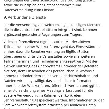
Regelungen der Datenschutz-Grundverordnung (DSGVO)
sowie die Prinzipien der Datensparsamkeit und
Datenvermeidung zum Einsatz.
9. Verbundene Dienste
Für die Verwendung von weiteren, eigenständigen Diensten,
die in die zentrale Lernplattform integriert sind, kommen
ergänzend gesonderte Regelungen zum Tragen:
Videokonferenzdienst BigBlueButton: Mit der aktiven
Teilnahme an einer Webkonferenz geht das Einverständnis
einher, dass die Benutzerkennung an BigBlueButton
übertragen und für die Veranstalter sowie alle weiteren
Teilnehmerinnen und Teilnehmer angezeigt wird. Mit der
aktiven Nutzung des Chat-Systems und/oder der geteilten
Notizen, dem Einschalten des persönlichen Mikrofons /
Kamera und/oder dem Teilen von Bildschirminhalten und
Dateien wird eingewilligt, dass auch diese Informationen
innerhalb der Webkonferenz öffentlich werden und ggf. bei
einer Aufzeichnung eines Meetings erfasst und für die
spätere Verwendung im Rahmen der konkreten
Lehrveranstaltung gespeichert werden. Informationen zu den
vom Webkonferenzsystem erfassten persönlichen Daten