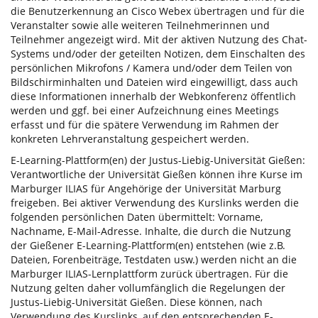
die Benutzerkennung an Cisco Webex übertragen und für die
Veranstalter sowie alle weiteren Teilnehmerinnen und
Teilnehmer angezeigt wird. Mit der aktiven Nutzung des Chat-
Systems und/oder der geteilten Notizen, dem Einschalten des
persönlichen Mikrofons / Kamera und/oder dem Teilen von
Bildschirminhalten und Dateien wird eingewilligt, dass auch
diese Informationen innerhalb der Webkonferenz öffentlich
werden und ggf. bei einer Aufzeichnung eines Meetings
erfasst und für die spätere Verwendung im Rahmen der
konkreten Lehrveranstaltung gespeichert werden.
E-Learning-Plattform(en) der Justus-Liebig-Universität Gießen:
Verantwortliche der Universität Gießen können ihre Kurse im
Marburger ILIAS für Angehörige der Universität Marburg
freigeben. Bei aktiver Verwendung des Kurslinks werden die
folgenden persönlichen Daten übermittelt: Vorname,
Nachname, E-Mail-Adresse. Inhalte, die durch die Nutzung
der Gießener E-Learning-Plattform(en) entstehen (wie z.B.
Dateien, Forenbeiträge, Testdaten usw.) werden nicht an die
Marburger ILIAS-Lernplattform zurück übertragen. Für die
Nutzung gelten daher vollumfänglich die Regelungen der
Justus-Liebig-Universität Gießen. Diese können, nach
Verwendung des Kurslinks, auf den entsprechenden E-