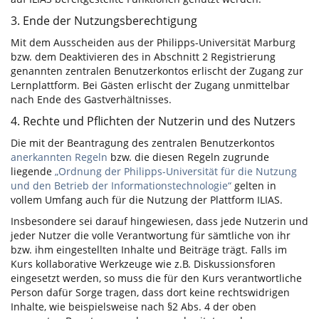
3. Ende der Nutzungsberechtigung
Mit dem Ausscheiden aus der Philipps-Universität Marburg
bzw. dem Deaktivieren des in Abschnitt 2 Registrierung
genannten zentralen Benutzerkontos erlischt der Zugang zur
Lernplattform. Bei Gästen erlischt der Zugang unmittelbar
nach Ende des Gastverhältnisses.
4. Rechte und Pflichten der Nutzerin und des Nutzers
Die mit der Beantragung des zentralen Benutzerkontos
anerkannten Regeln
bzw. die diesen Regeln zugrunde
liegende
„Ordnung der Philipps-Universität für die Nutzung
und den Betrieb der Informationstechnologie“
gelten in
vollem Umfang auch für die Nutzung der Plattform ILIAS.
Insbesondere sei darauf hingewiesen, dass jede Nutzerin und
jeder Nutzer die volle Verantwortung für sämtliche von ihr
bzw. ihm eingestellten Inhalte und Beiträge trägt. Falls im
Kurs kollaborative Werkzeuge wie z.B. Diskussionsforen
eingesetzt werden, so muss die für den Kurs verantwortliche
Person dafür Sorge tragen, dass dort keine rechtswidrigen
Inhalte, wie beispielsweise nach §2 Abs. 4 der oben