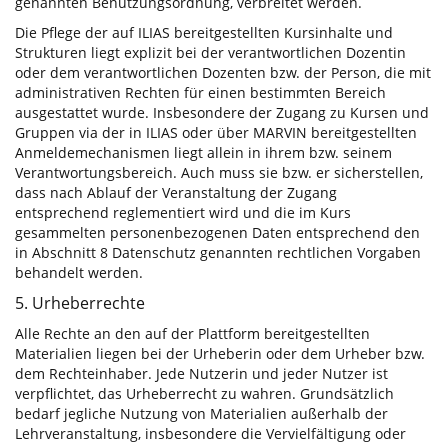
genannten Benutzungsordnung, verbreitet werden.
Die Pflege der auf ILIAS bereitgestellten Kursinhalte und
Strukturen liegt explizit bei der verantwortlichen Dozentin
oder dem verantwortlichen Dozenten bzw. der Person, die mit
administrativen Rechten für einen bestimmten Bereich
ausgestattet wurde. Insbesondere der Zugang zu Kursen und
Gruppen via der in ILIAS oder über MARVIN bereitgestellten
Anmeldemechanismen liegt allein in ihrem bzw. seinem
Verantwortungsbereich. Auch muss sie bzw. er sicherstellen,
dass nach Ablauf der Veranstaltung der Zugang
entsprechend reglementiert wird und die im Kurs
gesammelten personenbezogenen Daten entsprechend den
in Abschnitt 8 Datenschutz genannten rechtlichen Vorgaben
behandelt werden.
5. Urheberrechte
Alle Rechte an den auf der Plattform bereitgestellten
Materialien liegen bei der Urheberin oder dem Urheber bzw.
dem Rechteinhaber. Jede Nutzerin und jeder Nutzer ist
verpflichtet, das Urheberrecht zu wahren. Grundsätzlich
bedarf jegliche Nutzung von Materialien außerhalb der
Lehrveranstaltung, insbesondere die Vervielfältigung oder