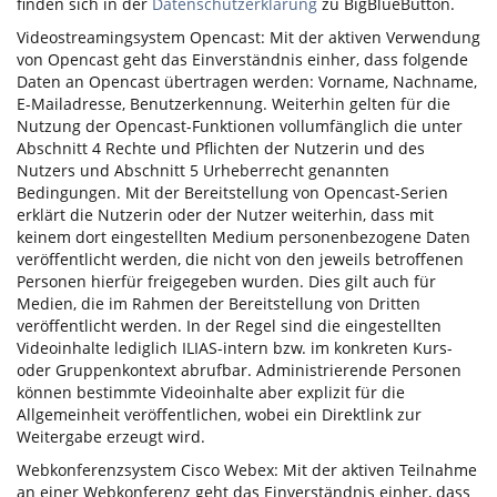
finden sich in der
Datenschutzerklärung
zu BigBlueButton.
Videostreamingsystem Opencast: Mit der aktiven Verwendung
von Opencast geht das Einverständnis einher, dass folgende
Daten an Opencast übertragen werden: Vorname, Nachname,
E-Mailadresse, Benutzerkennung. Weiterhin gelten für die
Nutzung der Opencast-Funktionen vollumfänglich die unter
Abschnitt 4 Rechte und Pflichten der Nutzerin und des
Nutzers und Abschnitt 5 Urheberrecht genannten
Bedingungen. Mit der Bereitstellung von Opencast-Serien
erklärt die Nutzerin oder der Nutzer weiterhin, dass mit
keinem dort eingestellten Medium personenbezogene Daten
veröffentlicht werden, die nicht von den jeweils betroffenen
Personen hierfür freigegeben wurden. Dies gilt auch für
Medien, die im Rahmen der Bereitstellung von Dritten
veröffentlicht werden. In der Regel sind die eingestellten
Videoinhalte lediglich ILIAS-intern bzw. im konkreten Kurs-
oder Gruppenkontext abrufbar. Administrierende Personen
können bestimmte Videoinhalte aber explizit für die
Allgemeinheit veröffentlichen, wobei ein Direktlink zur
Weitergabe erzeugt wird.
Webkonferenzsystem Cisco Webex: Mit der aktiven Teilnahme
an einer Webkonferenz geht das Einverständnis einher, dass