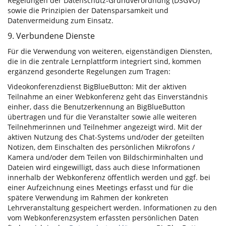
Regelungen der Datenschutz-Grundverordnung (DSGVO)
sowie die Prinzipien der Datensparsamkeit und
Datenvermeidung zum Einsatz.
9. Verbundene Dienste
Für die Verwendung von weiteren, eigenständigen Diensten,
die in die zentrale Lernplattform integriert sind, kommen
ergänzend gesonderte Regelungen zum Tragen:
Videokonferenzdienst BigBlueButton: Mit der aktiven
Teilnahme an einer Webkonferenz geht das Einverständnis
einher, dass die Benutzerkennung an BigBlueButton
übertragen und für die Veranstalter sowie alle weiteren
Teilnehmerinnen und Teilnehmer angezeigt wird. Mit der
aktiven Nutzung des Chat-Systems und/oder der geteilten
Notizen, dem Einschalten des persönlichen Mikrofons /
Kamera und/oder dem Teilen von Bildschirminhalten und
Dateien wird eingewilligt, dass auch diese Informationen
innerhalb der Webkonferenz öffentlich werden und ggf. bei
einer Aufzeichnung eines Meetings erfasst und für die
spätere Verwendung im Rahmen der konkreten
Lehrveranstaltung gespeichert werden. Informationen zu den
vom Webkonferenzsystem erfassten persönlichen Daten