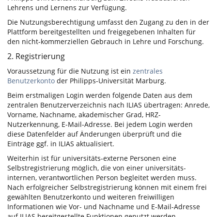
Lehrens und Lernens zur Verfügung.
Die Nutzungsberechtigung umfasst den Zugang zu den in der
Plattform bereitgestellten und freigegebenen Inhalten für
den nicht-kommerziellen Gebrauch in Lehre und Forschung.
2. Registrierung
Voraussetzung für die Nutzung ist ein
zentrales
Benutzerkonto
der Philipps-Universität Marburg.
Beim erstmaligen Login werden folgende Daten aus dem
zentralen Benutzerverzeichnis nach ILIAS übertragen: Anrede,
Vorname, Nachname, akademischer Grad, HRZ-
Nutzerkennung, E-Mail-Adresse. Bei jedem Login werden
diese Datenfelder auf Änderungen überprüft und die
Einträge ggf. in ILIAS aktualisiert.
Weiterhin ist für universitäts-externe Personen eine
Selbstregistrierung möglich, die von einer universitäts-
internen, verantwortlichen Person begleitet werden muss.
Nach erfolgreicher Selbstregistrierung können mit einem frei
gewählten Benutzerkonto und weiteren freiwilligen
Informationen wie Vor- und Nachname und E-Mail-Adresse
auf ILIAS bereitgestellte Funktionen genutzt werden.