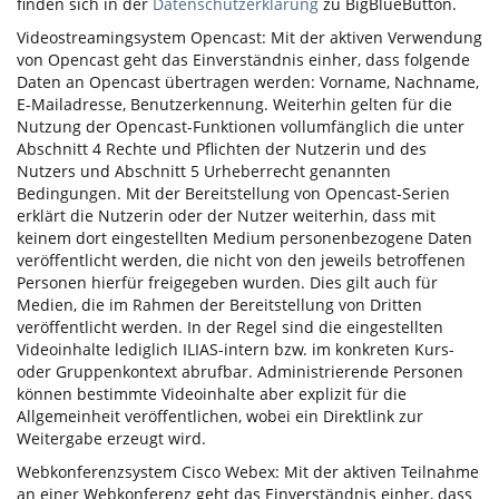
finden sich in der
Datenschutzerklärung
zu BigBlueButton.
Videostreamingsystem Opencast: Mit der aktiven Verwendung
von Opencast geht das Einverständnis einher, dass folgende
Daten an Opencast übertragen werden: Vorname, Nachname,
E-Mailadresse, Benutzerkennung. Weiterhin gelten für die
Nutzung der Opencast-Funktionen vollumfänglich die unter
Abschnitt 4 Rechte und Pflichten der Nutzerin und des
Nutzers und Abschnitt 5 Urheberrecht genannten
Bedingungen. Mit der Bereitstellung von Opencast-Serien
erklärt die Nutzerin oder der Nutzer weiterhin, dass mit
keinem dort eingestellten Medium personenbezogene Daten
veröffentlicht werden, die nicht von den jeweils betroffenen
Personen hierfür freigegeben wurden. Dies gilt auch für
Medien, die im Rahmen der Bereitstellung von Dritten
veröffentlicht werden. In der Regel sind die eingestellten
Videoinhalte lediglich ILIAS-intern bzw. im konkreten Kurs-
oder Gruppenkontext abrufbar. Administrierende Personen
können bestimmte Videoinhalte aber explizit für die
Allgemeinheit veröffentlichen, wobei ein Direktlink zur
Weitergabe erzeugt wird.
Webkonferenzsystem Cisco Webex: Mit der aktiven Teilnahme
an einer Webkonferenz geht das Einverständnis einher, dass