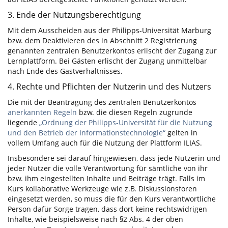
3. Ende der Nutzungsberechtigung
Mit dem Ausscheiden aus der Philipps-Universität Marburg
bzw. dem Deaktivieren des in Abschnitt 2 Registrierung
genannten zentralen Benutzerkontos erlischt der Zugang zur
Lernplattform. Bei Gästen erlischt der Zugang unmittelbar
nach Ende des Gastverhältnisses.
4. Rechte und Pflichten der Nutzerin und des Nutzers
Die mit der Beantragung des zentralen Benutzerkontos
anerkannten Regeln
bzw. die diesen Regeln zugrunde
liegende
„Ordnung der Philipps-Universität für die Nutzung
und den Betrieb der Informationstechnologie“
gelten in
vollem Umfang auch für die Nutzung der Plattform ILIAS.
Insbesondere sei darauf hingewiesen, dass jede Nutzerin und
jeder Nutzer die volle Verantwortung für sämtliche von ihr
bzw. ihm eingestellten Inhalte und Beiträge trägt. Falls im
Kurs kollaborative Werkzeuge wie z.B. Diskussionsforen
eingesetzt werden, so muss die für den Kurs verantwortliche
Person dafür Sorge tragen, dass dort keine rechtswidrigen
Inhalte, wie beispielsweise nach §2 Abs. 4 der oben