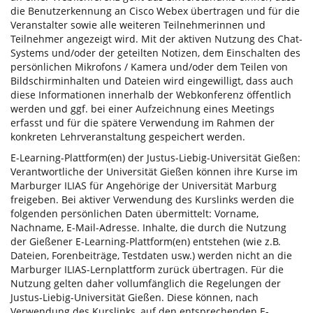
die Benutzerkennung an Cisco Webex übertragen und für die
Veranstalter sowie alle weiteren Teilnehmerinnen und
Teilnehmer angezeigt wird. Mit der aktiven Nutzung des Chat-
Systems und/oder der geteilten Notizen, dem Einschalten des
persönlichen Mikrofons / Kamera und/oder dem Teilen von
Bildschirminhalten und Dateien wird eingewilligt, dass auch
diese Informationen innerhalb der Webkonferenz öffentlich
werden und ggf. bei einer Aufzeichnung eines Meetings
erfasst und für die spätere Verwendung im Rahmen der
konkreten Lehrveranstaltung gespeichert werden.
E-Learning-Plattform(en) der Justus-Liebig-Universität Gießen:
Verantwortliche der Universität Gießen können ihre Kurse im
Marburger ILIAS für Angehörige der Universität Marburg
freigeben. Bei aktiver Verwendung des Kurslinks werden die
folgenden persönlichen Daten übermittelt: Vorname,
Nachname, E-Mail-Adresse. Inhalte, die durch die Nutzung
der Gießener E-Learning-Plattform(en) entstehen (wie z.B.
Dateien, Forenbeiträge, Testdaten usw.) werden nicht an die
Marburger ILIAS-Lernplattform zurück übertragen. Für die
Nutzung gelten daher vollumfänglich die Regelungen der
Justus-Liebig-Universität Gießen. Diese können, nach
Verwendung des Kurslinks, auf den entsprechenden E-