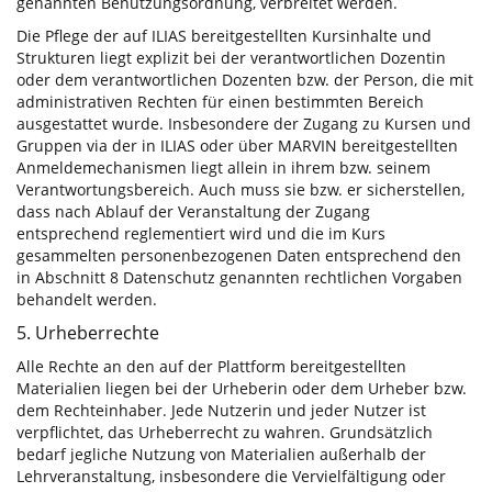
genannten Benutzungsordnung, verbreitet werden.
Die Pflege der auf ILIAS bereitgestellten Kursinhalte und
Strukturen liegt explizit bei der verantwortlichen Dozentin
oder dem verantwortlichen Dozenten bzw. der Person, die mit
administrativen Rechten für einen bestimmten Bereich
ausgestattet wurde. Insbesondere der Zugang zu Kursen und
Gruppen via der in ILIAS oder über MARVIN bereitgestellten
Anmeldemechanismen liegt allein in ihrem bzw. seinem
Verantwortungsbereich. Auch muss sie bzw. er sicherstellen,
dass nach Ablauf der Veranstaltung der Zugang
entsprechend reglementiert wird und die im Kurs
gesammelten personenbezogenen Daten entsprechend den
in Abschnitt 8 Datenschutz genannten rechtlichen Vorgaben
behandelt werden.
5. Urheberrechte
Alle Rechte an den auf der Plattform bereitgestellten
Materialien liegen bei der Urheberin oder dem Urheber bzw.
dem Rechteinhaber. Jede Nutzerin und jeder Nutzer ist
verpflichtet, das Urheberrecht zu wahren. Grundsätzlich
bedarf jegliche Nutzung von Materialien außerhalb der
Lehrveranstaltung, insbesondere die Vervielfältigung oder