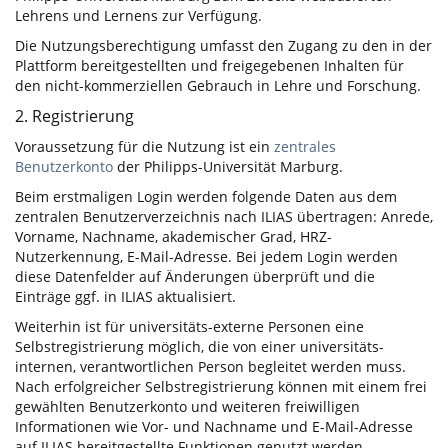
Lehrens und Lernens zur Verfügung.
Die Nutzungsberechtigung umfasst den Zugang zu den in der
Plattform bereitgestellten und freigegebenen Inhalten für
den nicht-kommerziellen Gebrauch in Lehre und Forschung.
2. Registrierung
Voraussetzung für die Nutzung ist ein
zentrales
Benutzerkonto
der Philipps-Universität Marburg.
Beim erstmaligen Login werden folgende Daten aus dem
zentralen Benutzerverzeichnis nach ILIAS übertragen: Anrede,
Vorname, Nachname, akademischer Grad, HRZ-
Nutzerkennung, E-Mail-Adresse. Bei jedem Login werden
diese Datenfelder auf Änderungen überprüft und die
Einträge ggf. in ILIAS aktualisiert.
Weiterhin ist für universitäts-externe Personen eine
Selbstregistrierung möglich, die von einer universitäts-
internen, verantwortlichen Person begleitet werden muss.
Nach erfolgreicher Selbstregistrierung können mit einem frei
gewählten Benutzerkonto und weiteren freiwilligen
Informationen wie Vor- und Nachname und E-Mail-Adresse
auf ILIAS bereitgestellte Funktionen genutzt werden.