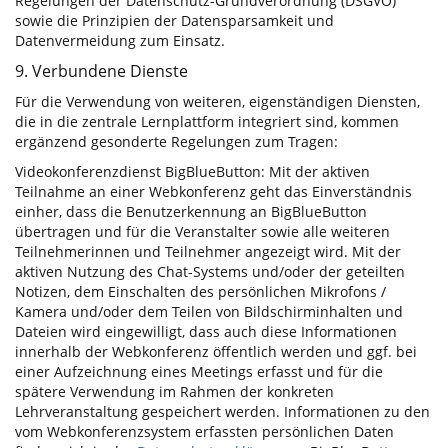
Regelungen der Datenschutz-Grundverordnung (DSGVO)
sowie die Prinzipien der Datensparsamkeit und
Datenvermeidung zum Einsatz.
9. Verbundene Dienste
Für die Verwendung von weiteren, eigenständigen Diensten,
die in die zentrale Lernplattform integriert sind, kommen
ergänzend gesonderte Regelungen zum Tragen:
Videokonferenzdienst BigBlueButton: Mit der aktiven
Teilnahme an einer Webkonferenz geht das Einverständnis
einher, dass die Benutzerkennung an BigBlueButton
übertragen und für die Veranstalter sowie alle weiteren
Teilnehmerinnen und Teilnehmer angezeigt wird. Mit der
aktiven Nutzung des Chat-Systems und/oder der geteilten
Notizen, dem Einschalten des persönlichen Mikrofons /
Kamera und/oder dem Teilen von Bildschirminhalten und
Dateien wird eingewilligt, dass auch diese Informationen
innerhalb der Webkonferenz öffentlich werden und ggf. bei
einer Aufzeichnung eines Meetings erfasst und für die
spätere Verwendung im Rahmen der konkreten
Lehrveranstaltung gespeichert werden. Informationen zu den
vom Webkonferenzsystem erfassten persönlichen Daten