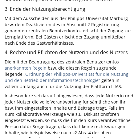
3. Ende der Nutzungsberechtigung
Mit dem Ausscheiden aus der Philipps-Universität Marburg
bzw. dem Deaktivieren des in Abschnitt 2 Registrierung
genannten zentralen Benutzerkontos erlischt der Zugang zur
Lernplattform. Bei Gästen erlischt der Zugang unmittelbar
nach Ende des Gastverhältnisses.
4. Rechte und Pflichten der Nutzerin und des Nutzers
Die mit der Beantragung des zentralen Benutzerkontos
anerkannten Regeln
bzw. die diesen Regeln zugrunde
liegende
„Ordnung der Philipps-Universität für die Nutzung
und den Betrieb der Informationstechnologie“
gelten in
vollem Umfang auch für die Nutzung der Plattform ILIAS.
Insbesondere sei darauf hingewiesen, dass jede Nutzerin und
jeder Nutzer die volle Verantwortung für sämtliche von ihr
bzw. ihm eingestellten Inhalte und Beiträge trägt. Falls im
Kurs kollaborative Werkzeuge wie z.B. Diskussionsforen
eingesetzt werden, so muss die für den Kurs verantwortliche
Person dafür Sorge tragen, dass dort keine rechtswidrigen
Inhalte, wie beispielsweise nach §2 Abs. 4 der oben