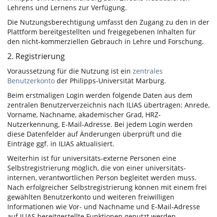
Lehrens und Lernens zur Verfügung.
Die Nutzungsberechtigung umfasst den Zugang zu den in der
Plattform bereitgestellten und freigegebenen Inhalten für
den nicht-kommerziellen Gebrauch in Lehre und Forschung.
2. Registrierung
Voraussetzung für die Nutzung ist ein
zentrales
Benutzerkonto
der Philipps-Universität Marburg.
Beim erstmaligen Login werden folgende Daten aus dem
zentralen Benutzerverzeichnis nach ILIAS übertragen: Anrede,
Vorname, Nachname, akademischer Grad, HRZ-
Nutzerkennung, E-Mail-Adresse. Bei jedem Login werden
diese Datenfelder auf Änderungen überprüft und die
Einträge ggf. in ILIAS aktualisiert.
Weiterhin ist für universitäts-externe Personen eine
Selbstregistrierung möglich, die von einer universitäts-
internen, verantwortlichen Person begleitet werden muss.
Nach erfolgreicher Selbstregistrierung können mit einem frei
gewählten Benutzerkonto und weiteren freiwilligen
Informationen wie Vor- und Nachname und E-Mail-Adresse
auf ILIAS bereitgestellte Funktionen genutzt werden.