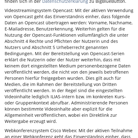
finden sich in der
Datenschutzerklärung
zu BigBlueButton.
Videostreamingsystem Opencast: Mit der aktiven Verwendung
von Opencast geht das Einverständnis einher, dass folgende
Daten an Opencast übertragen werden: Vorname, Nachname,
E-Mailadresse, Benutzerkennung. Weiterhin gelten für die
Nutzung der Opencast-Funktionen vollumfänglich die unter
Abschnitt 4 Rechte und Pflichten der Nutzerin und des
Nutzers und Abschnitt 5 Urheberrecht genannten
Bedingungen. Mit der Bereitstellung von Opencast-Serien
erklärt die Nutzerin oder der Nutzer weiterhin, dass mit
keinem dort eingestellten Medium personenbezogene Daten
veröffentlicht werden, die nicht von den jeweils betroffenen
Personen hierfür freigegeben wurden. Dies gilt auch für
Medien, die im Rahmen der Bereitstellung von Dritten
veröffentlicht werden. In der Regel sind die eingestellten
Videoinhalte lediglich ILIAS-intern bzw. im konkreten Kurs-
oder Gruppenkontext abrufbar. Administrierende Personen
können bestimmte Videoinhalte aber explizit für die
Allgemeinheit veröffentlichen, wobei ein Direktlink zur
Weitergabe erzeugt wird.
Webkonferenzsystem Cisco Webex: Mit der aktiven Teilnahme
an einer Webkonferenz geht das Einverständnis einher, dass