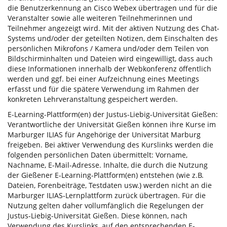
die Benutzerkennung an Cisco Webex übertragen und für die
Veranstalter sowie alle weiteren Teilnehmerinnen und
Teilnehmer angezeigt wird. Mit der aktiven Nutzung des Chat-
Systems und/oder der geteilten Notizen, dem Einschalten des
persönlichen Mikrofons / Kamera und/oder dem Teilen von
Bildschirminhalten und Dateien wird eingewilligt, dass auch
diese Informationen innerhalb der Webkonferenz öffentlich
werden und ggf. bei einer Aufzeichnung eines Meetings
erfasst und für die spätere Verwendung im Rahmen der
konkreten Lehrveranstaltung gespeichert werden.
E-Learning-Plattform(en) der Justus-Liebig-Universität Gießen:
Verantwortliche der Universität Gießen können ihre Kurse im
Marburger ILIAS für Angehörige der Universität Marburg
freigeben. Bei aktiver Verwendung des Kurslinks werden die
folgenden persönlichen Daten übermittelt: Vorname,
Nachname, E-Mail-Adresse. Inhalte, die durch die Nutzung
der Gießener E-Learning-Plattform(en) entstehen (wie z.B.
Dateien, Forenbeiträge, Testdaten usw.) werden nicht an die
Marburger ILIAS-Lernplattform zurück übertragen. Für die
Nutzung gelten daher vollumfänglich die Regelungen der
Justus-Liebig-Universität Gießen. Diese können, nach
Verwendung des Kurslinks, auf den entsprechenden E-