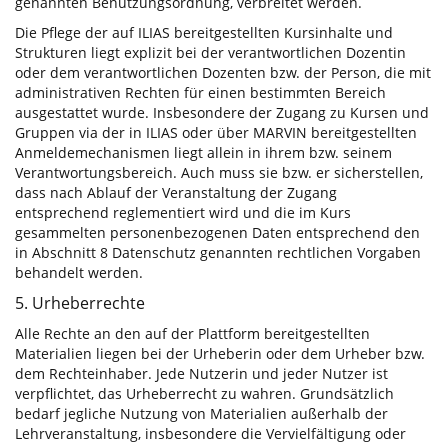
genannten Benutzungsordnung, verbreitet werden.
Die Pflege der auf ILIAS bereitgestellten Kursinhalte und
Strukturen liegt explizit bei der verantwortlichen Dozentin
oder dem verantwortlichen Dozenten bzw. der Person, die mit
administrativen Rechten für einen bestimmten Bereich
ausgestattet wurde. Insbesondere der Zugang zu Kursen und
Gruppen via der in ILIAS oder über MARVIN bereitgestellten
Anmeldemechanismen liegt allein in ihrem bzw. seinem
Verantwortungsbereich. Auch muss sie bzw. er sicherstellen,
dass nach Ablauf der Veranstaltung der Zugang
entsprechend reglementiert wird und die im Kurs
gesammelten personenbezogenen Daten entsprechend den
in Abschnitt 8 Datenschutz genannten rechtlichen Vorgaben
behandelt werden.
5. Urheberrechte
Alle Rechte an den auf der Plattform bereitgestellten
Materialien liegen bei der Urheberin oder dem Urheber bzw.
dem Rechteinhaber. Jede Nutzerin und jeder Nutzer ist
verpflichtet, das Urheberrecht zu wahren. Grundsätzlich
bedarf jegliche Nutzung von Materialien außerhalb der
Lehrveranstaltung, insbesondere die Vervielfältigung oder