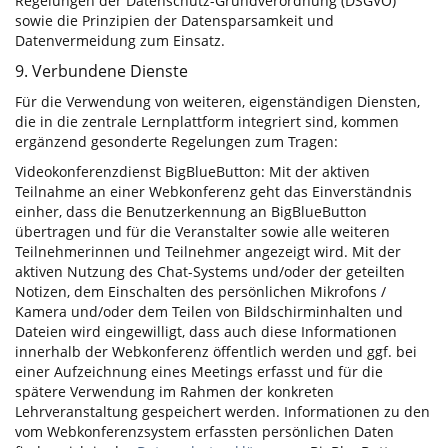
Regelungen der Datenschutz-Grundverordnung (DSGVO)
sowie die Prinzipien der Datensparsamkeit und
Datenvermeidung zum Einsatz.
9. Verbundene Dienste
Für die Verwendung von weiteren, eigenständigen Diensten,
die in die zentrale Lernplattform integriert sind, kommen
ergänzend gesonderte Regelungen zum Tragen:
Videokonferenzdienst BigBlueButton: Mit der aktiven
Teilnahme an einer Webkonferenz geht das Einverständnis
einher, dass die Benutzerkennung an BigBlueButton
übertragen und für die Veranstalter sowie alle weiteren
Teilnehmerinnen und Teilnehmer angezeigt wird. Mit der
aktiven Nutzung des Chat-Systems und/oder der geteilten
Notizen, dem Einschalten des persönlichen Mikrofons /
Kamera und/oder dem Teilen von Bildschirminhalten und
Dateien wird eingewilligt, dass auch diese Informationen
innerhalb der Webkonferenz öffentlich werden und ggf. bei
einer Aufzeichnung eines Meetings erfasst und für die
spätere Verwendung im Rahmen der konkreten
Lehrveranstaltung gespeichert werden. Informationen zu den
vom Webkonferenzsystem erfassten persönlichen Daten