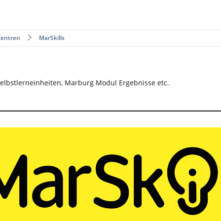
Zentren
MarSkills
Selbstlerneinheiten, Marburg Modul Ergebnisse etc.