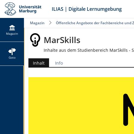
ILIAS | Digitale Lernumgebung
Magazin
Öffentliche Angebote der Fachbereiche und 
Magazin
MarSkills
Inhalte aus dem Studienbereich MarSkills - 
Goto
Inhalt
Info