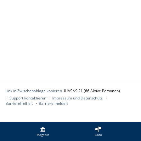
Link in Zwischenablage kopieren
ILIAS v9.21 (66 Aktive Personen)
Support kontaktieren
Impressum und Datenschutz
Barrierefreiheit
Barriere melden
Magazin
Goto