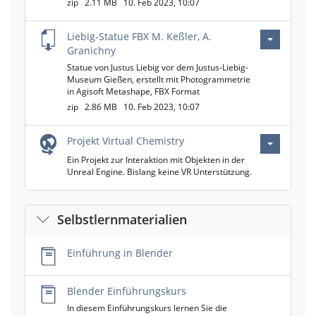
zip
2.11 MB
10. Feb 2023, 10:07
Liebig-Statue FBX M. Keßler, A.
Granichny
Statue von Justus Liebig vor dem Justus-Liebig-
Museum Gießen, erstellt mit Photogrammetrie
in Agisoft Metashape, FBX Format
zip
2.86 MB
10. Feb 2023, 10:07
Projekt Virtual Chemistry
Ein Projekt zur Interaktion mit Objekten in der
Unreal Engine. Bislang keine VR Unterstützung.
Selbstlernmaterialien
Einführung in Blender
Blender Einführungskurs
In diesem Einführungskurs lernen Sie die