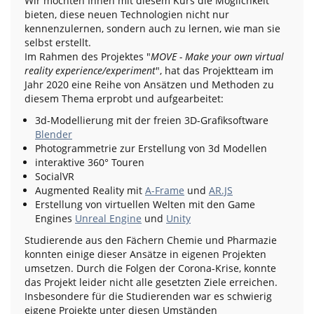
Wir möchten Ihnen mit diesem Kurs die Möglichkeit
bieten, diese neuen Technologien nicht nur
kennenzulernen, sondern auch zu lernen, wie man sie
selbst erstellt.
Im Rahmen des Projektes "
MOVE - Make your own virtual
reality experience/experiment
", hat das Projektteam im
Jahr 2020 eine Reihe von Ansätzen und Methoden zu
diesem Thema erprobt und aufgearbeitet:
3d-Modellierung mit der freien 3D-Grafiksoftware
Blender
Photogrammetrie zur Erstellung von 3d Modellen
interaktive 360° Touren
SocialVR
Augmented Reality mit
A-Frame
und
AR.JS
Erstellung von virtuellen Welten mit den Game
Engines
Unreal Engine
und
Unity
Studierende aus den Fächern Chemie und Pharmazie
konnten einige dieser Ansätze in eigenen Projekten
umsetzen. Durch die Folgen der Corona-Krise, konnte
das Projekt leider nicht alle gesetzten Ziele erreichen.
Insbesondere für die Studierenden war es schwierig
eigene Projekte unter diesen Umständen