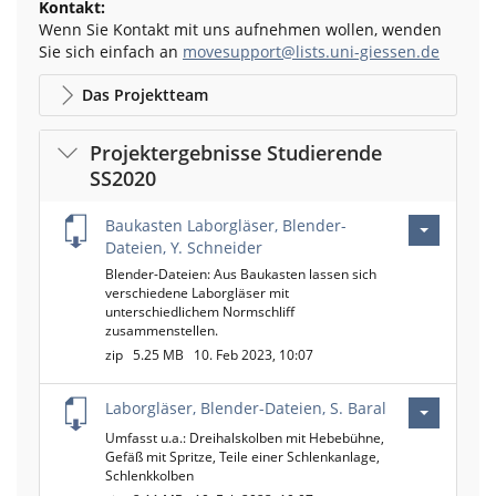
Kontakt:
Wenn Sie Kontakt mit uns aufnehmen wollen, wenden
Sie sich einfach an
movesupport@lists.uni-giessen.de
Das Projektteam
Projektergebnisse Studierende
SS2020
Baukasten Laborgläser, Blender-
Dateien, Y. Schneider
Blender-Dateien: Aus Baukasten lassen sich
verschiedene Laborgläser mit
unterschiedlichem Normschliff
zusammenstellen.
zip
5.25 MB
10. Feb 2023, 10:07
Laborgläser, Blender-Dateien, S. Baral
Umfasst u.a.: Dreihalskolben mit Hebebühne,
Gefäß mit Spritze, Teile einer Schlenkanlage,
Schlenkkolben