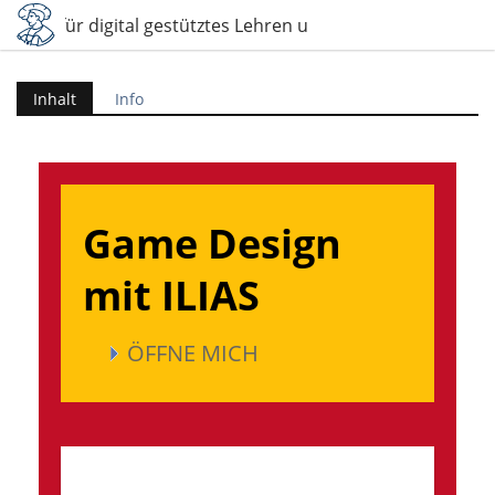
Ideen für digital gestütztes Lehren und Lernen
Inhalt
Info
Game Design
mit ILIAS
ÖFFNE MICH