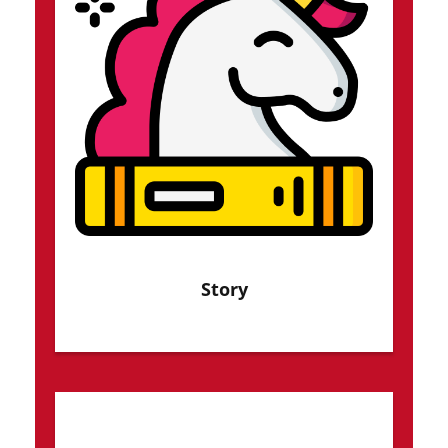
Story