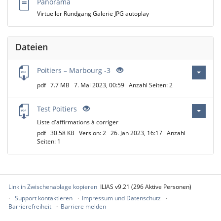
Panorama
Virtueller Rundgang Galerie JPG autoplay
Dateien
Poitiers – Marbourg -3
pdf
7.7 MB
7. Mai 2023, 00:59
Anzahl Seiten: 2
Test Poitiers
Liste d'affirmations à corriger
pdf
30.58 KB
Version: 2
26. Jan 2023, 16:17
Anzahl
Seiten: 1
Link in Zwischenablage kopieren
ILIAS v9.21 (296 Aktive Personen)
Support kontaktieren
Impressum und Datenschutz
Barrierefreiheit
Barriere melden