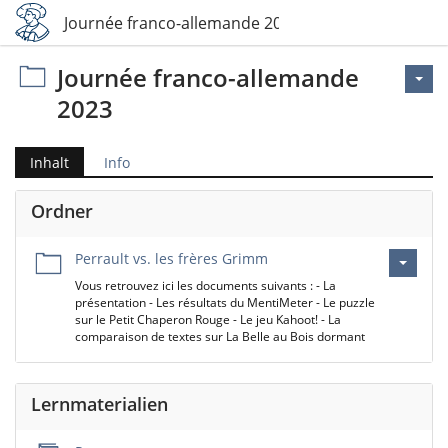
Journée franco-allemande 2023
Journée franco-allemande
2023
Inhalt
Info
Ordner
Perrault vs. les frères Grimm
Vous retrouvez ici les documents suivants : - La
présentation - Les résultats du MentiMeter - Le puzzle
sur le Petit Chaperon Rouge - Le jeu Kahoot! - La
comparaison de textes sur La Belle au Bois dormant
Lernmaterialien