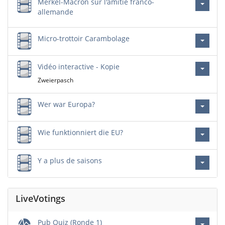
Merkel-Macron sur l'amitié franco-
allemande
Micro-trottoir Carambolage
Vidéo interactive - Kopie
Zweierpasch
Wer war Europa?
Wie funktionniert die EU?
Y a plus de saisons
LiveVotings
Pub Quiz (Ronde 1)