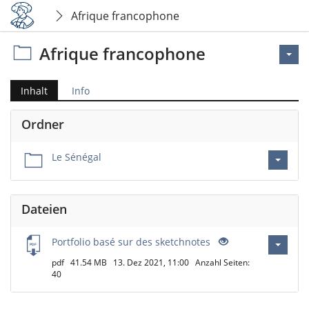
Afrique francophone
Afrique francophone
Inhalt
Info
Ordner
Le Sénégal
Dateien
Portfolio basé sur des sketchnotes
pdf
41.54 MB
13. Dez 2021, 11:00
Anzahl Seiten:
40