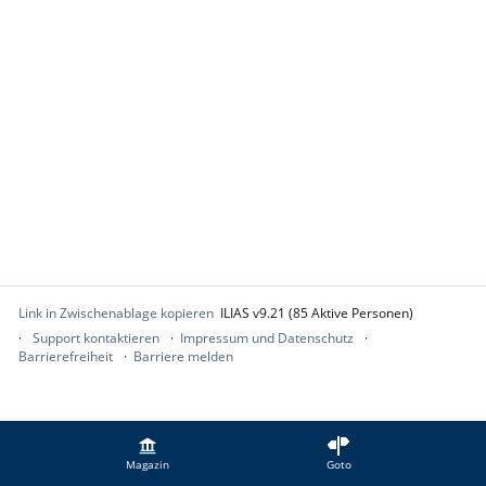
Link in Zwischenablage kopieren
ILIAS v9.21 (85 Aktive Personen)
Support kontaktieren
Impressum und Datenschutz
Barrierefreiheit
Barriere melden
Magazin
Goto