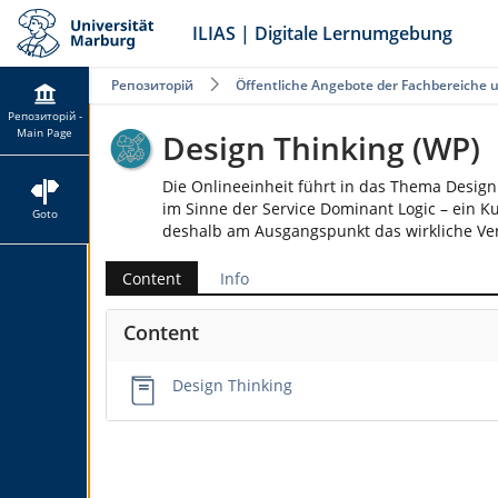
ILIAS | Digitale Lernumgebung
Репозиторій
Öffentliche Angebote der Fachbereiche 
Репозиторій -
Main Page
Design Thinking (WP)
Die Onlineeinheit führt in das Thema Design
im Sinne der Service Dominant Logic – ein K
Goto
deshalb am Ausgangspunkt das wirkliche Ve
Content
Info
Content
Design Thinking