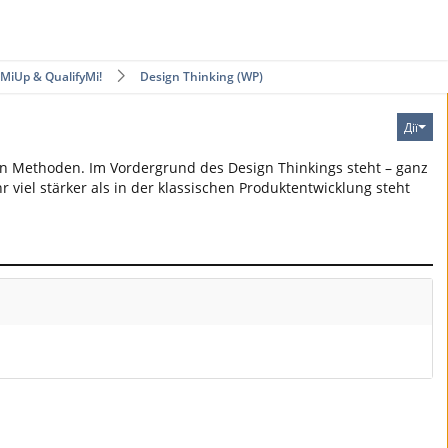
tMiUp & QualifyMi!
Design Thinking (WP)
Дії
ven Methoden. Im Vordergrund des Design Thinkings steht – ganz
iel stärker als in der klassischen Produktentwicklung steht