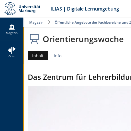
ILIAS | Digitale Lernumgebung
Magazin
Öffentliche Angebote der Fachbereiche und 
Magazin
Orientierungswoche
Inhalt
Info
Goto
Das Zentrum für Lehrerbildun
Video
Player