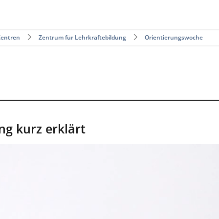
Zentren
Zentrum für Lehrkräftebildung
Orientierungswoche
g kurz erklärt