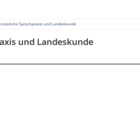
anzösische Sprachpraxis und Landeskunde
raxis und Landeskunde